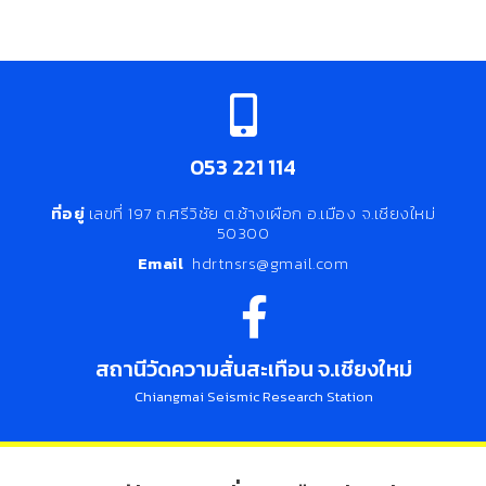
053 221 114
ที่อยู่
เลขที่ 197 ถ.ศรีวิชัย ต.ช้างเผือก อ.เมือง จ.เชียงใหม่
50300
Email
hdrtnsrs@gmail.com
สถานีวัดความสั่นสะเทือน จ.เชียงใหม่
Chiangmai Seismic Research Station