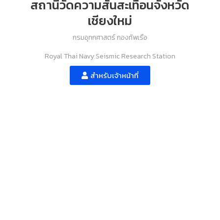
สถานีวัดความสั่นสะเทือนจังหวัด
เชียงใหม่
กรมอุทกศาสตร์ กองทัพเรือ
Royal Thai Navy Seismic Research Station
สำหรับเจ้าหน้าที่