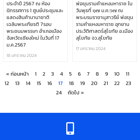
ประจำปี 2567 ณ ห้อง
พ่อขุนรามคำแหงมหาราช ใน
นิทรรศการ 1 ศูนย์ประชุมและ
วันพุธที่ ๑๗ ม.ค.๖๗ ณ
แสดงสินค้านานาชาติ
พระบรมราชานุสาวรีย์ พ่อขุน
เฉลิมพระเกียรติ 7รอบ
รามคำแหงมหาราช อุทยาน
พระชนมพรรษา อำเภอเมือง
ประวัติศาสตร์สุโขทัย อ.เมือง
จังหวัดเชียงใหม่ ในวันที่ 17
สุโขทัย จว.สุโขทัย
ม.ค.2567
17 มกราคม 2024
18 มกราคม 2024
« ก่อนหน้า
1
2
3
4
5
6
7
8
9
10
11
12
13
14
15
16
17
18
19
20
21
22
23
24
ถัดไป »