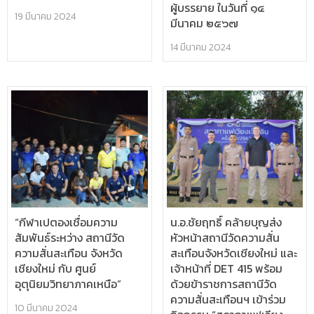
ผู้บรรยาย ในวันที่ ๑๔
19 มีนาคม 2024
มีนาคม ๒๕๖๗
14 มีนาคม 2024
“กีฬาเปตองเชื่อมความ
น.อ.ชัยฤทธิ์ คล้ายบุญส่ง
สัมพันธ์ระหว่าง สถานีวัด
หัวหน้าสถานีวัดความสั่น
ความสั่นสะเทือน จังหวัด
สะเทือนจังหวัดเชียงใหม่ และ
เชียงใหม่ กับ ศูนย์
เจ้าหน้าที่ DET 415 พร้อม
อุตุนิยมวิทยาภาคเหนือ”
ด้วยข้าราชการสถานีวัด
ความสั่นสะเทือนฯ เข้าร่วม
10 มีนาคม 2024