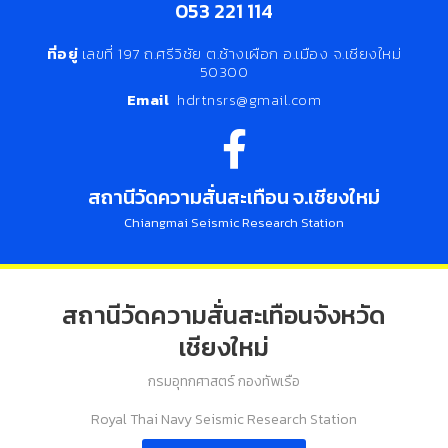
053 221 114
ที่อยู่
เลขที่ 197 ถ.ศรีวิชัย ต.ช้างเผือก อ.เมือง จ.เชียงใหม่
50300
Email
hdrtnsrs@gmail.com
สถานีวัดความสั่นสะเทือน จ.เชียงใหม่
Chiangmai Seismic Research Station
สถานีวัดความสั่นสะเทือนจังหวัด
เชียงใหม่
กรมอุทกศาสตร์ กองทัพเรือ
Royal Thai Navy Seismic Research Station