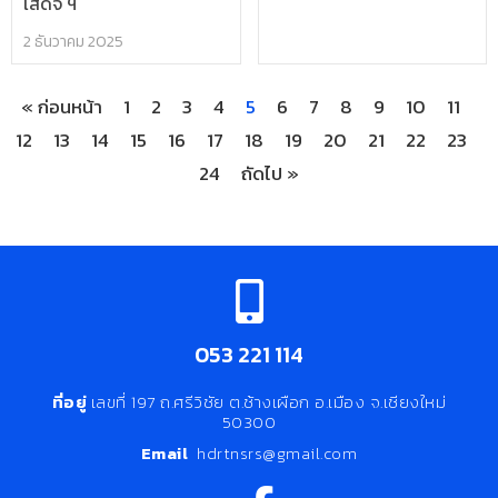
เสด็จ ฯ
2 ธันวาคม 2025
« ก่อนหน้า
1
2
3
4
5
6
7
8
9
10
11
12
13
14
15
16
17
18
19
20
21
22
23
24
ถัดไป »
053 221 114
ที่อยู่
เลขที่ 197 ถ.ศรีวิชัย ต.ช้างเผือก อ.เมือง จ.เชียงใหม่
50300
Email
hdrtnsrs@gmail.com