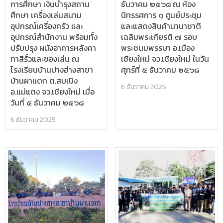
การศึกษา เงินบำรุงสถาน
ธันวาคม ๒๕๖๘ ณ ห้อง
ศึกษา เครื่องเล่นสนาม
นิทรรศการ ๑ ศูนย์ประชุม
อุปกรณ์เครื่องครัว และ
และแสดงสินค้านานาชาติ
อุปกรณ์สำนักงาน พร้อมทั้ง
เฉลิมพระเกียรติ ๗ รอบ
ปรับปรุง ผนังอาคารหลังคา
พระชนมพรรษา อ.เมือง
ทาสีรั้วและของเล่น ณ
เชียงใหม่ จว.เชียงใหม่ ในวัน
โรงเรียนบ้านปางฮ่างสาขา
ศุกร์ที่ ๕ ธันวาคม ๒๕๖๘
บ้านผาแตก ต.สบเปิง
6 ธันวาคม 2025
อ.แม่แตง จว.เชียงใหม่ เมื่อ
วันที่ ๕ ธันวาคม ๒๕๖๘
6 ธันวาคม 2025