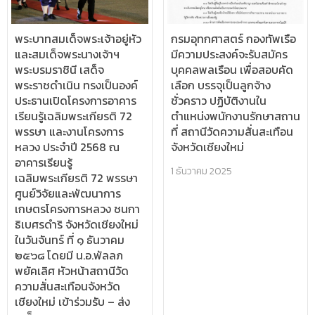
พระบาทสมเด็จพระเจ้าอยู่หัว
กรมอุทกศาสตร์ กองทัพเรือ
และสมเด็จพระนางเจ้าฯ
มีความประสงค์จะรับสมัคร
พระบรมราชินี เสด็จ
บุคคลพลเรือน เพื่อสอบคัด
พระราชดำเนิน ทรงเป็นองค์
เลือก บรรจุเป็นลูกจ้าง
ประธานเปิดโครงการอาคาร
ชั่วคราว ปฏิบัติงานใน
เรียนรู้เฉลิมพระเกียรติ 72
ตำแหน่งพนักงานรักษาสถาน
พรรษา และงานโครงการ
ที่ สถานีวัดความสั่นสะเทือน
หลวง ประจำปี 2568 ณ
จังหวัดเชียงใหม่
อาคารเรียนรู้
1 ธันวาคม 2025
เฉลิมพระเกียรติ 72 พรรษา
ศูนย์วิจัยและพัฒนาการ
เกษตรโครงการหลวง ชนกา
ธิเบศรดำริ จังหวัดเชียงใหม่
ในวันจันทร์ ที่ ๑ ธันวาคม
๒๕๖๘ โดยมี น.อ.พัลลภ
พยัคเลิศ หัวหน้าสถานีวัด
ความสั่นสะเทือนจังหวัด
เชียงใหม่ เข้าร่วมรับ – ส่ง