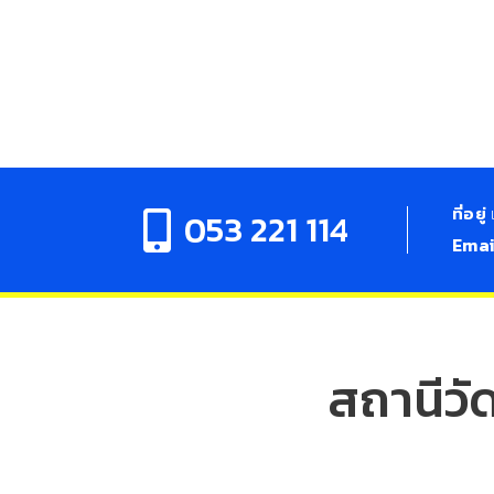
ที่อยู่
053 221 114
Ema
สถานีวั