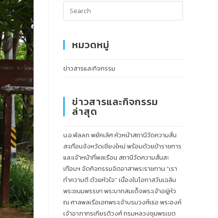
หมวดหมู่
ข่าวสารและกิจกรรม
ข่าวสารและกิจกรรม
ล่าสุด
น.อ.พัลลภ พยัคเลิศ หัวหน้าสถานีวัดความสั่น
สะเทือนจังหวัดเชียงใหม่ พร้อมด้วยข้าราชการ
และเจ้าหน้าที่พลเรือน สถานีวัดความสั่นสะ
เทือนฯ จัดกิจกรรมจิตอาสาพระราชทาน “เรา
ทำความดี ด้วยหัวใจ” เนื่องในโอกาสวันเฉลิม
พระชนมพรรษา พระบาทสมเด็จพระเจ้าอยู่หัว
ณ ศาลพลเรือเอกพระเจ้าบรมวงศ์เธอ พระองค์
เจ้าอาภากรเกียรติวงศ์ กรมหลวงชุมพรเขต