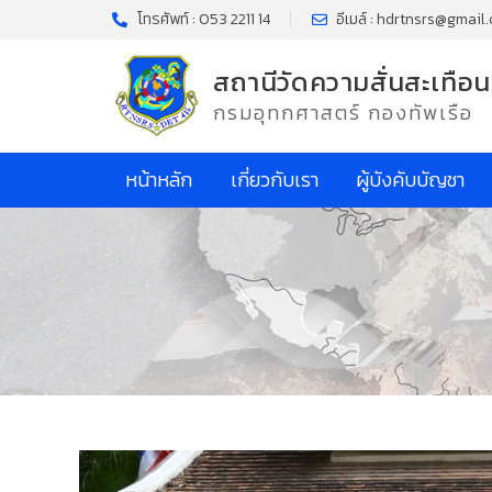
โทรศัพท์ : 053 2211 14
อีเมล์ : hdrtnsrs@gmail
สถานีวัดความสั่นสะเทือน
กรมอุทกศาสตร์ กองทัพเรือ
หน้าหลัก
เกี่ยวกับเรา
ผู้บังคับบัญชา