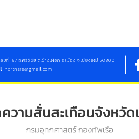
เลขที่ 197 ถ.ศรีวิชัย ต.ช้างเผือก อ.เมือง จ.เชียงใหม่ 50300
il
hdrtnsrs@gmail.com
ดความสั่นสะเทือนจังหวัดเ
กรมอุทกศาสตร์ กองทัพเรือ