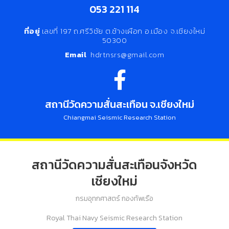
053 221 114
ที่อยู่
เลขที่ 197 ถ.ศรีวิชัย ต.ช้างเผือก อ.เมือง จ.เชียงใหม่
50300
Email
hdrtnsrs@gmail.com
สถานีวัดความสั่นสะเทือน จ.เชียงใหม่
Chiangmai Seismic Research Station
สถานีวัดความสั่นสะเทือนจังหวัด
เชียงใหม่
กรมอุทกศาสตร์ กองทัพเรือ
Royal Thai Navy Seismic Research Station