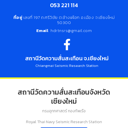
053 221 114
ที่อยู่
เลขที่ 197 ถ.ศรีวิชัย ต.ช้างเผือก อ.เมือง จ.เชียงใหม่
50300
Email
hdrtnsrs@gmail.com
สถานีวัดความสั่นสะเทือน จ.เชียงใหม่
Chiangmai Seismic Research Station
สถานีวัดความสั่นสะเทือนจังหวัด
เชียงใหม่
กรมอุทกศาสตร์ กองทัพเรือ
Royal Thai Navy Seismic Research Station