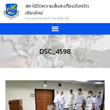
สถานีวัดความสั่นสะเทือนจังหวัด
เชียงใหม่
กรมอุทกศาสตร์ กองทัพเรือ
DSC_4598