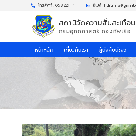
โทรศัพท์ : 053 2211 14
อีเมล์ : hdrtnsrs@gmail
สถานีวัดความสั่นสะเทือน
กรมอุทกศาสตร์ กองทัพเรือ
หน้าหลัก
เกี่ยวกับเรา
ผู้บังคับบัญชา