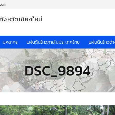
.com
จังหวัดเชียงใหม่
บุคลากร
แผ่นดินไหวภายในประเทศไทย
แผ่นดินไหวต่
DSC_9894