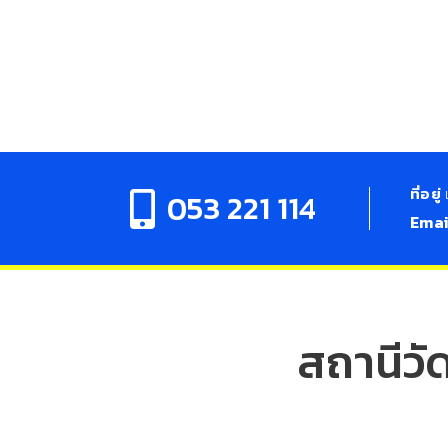
ที่อยู่
053 221 114
Ema
สถานีวั