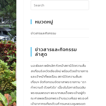
หมวดหมู่
ข่าวสารและกิจกรรม
ข่าวสารและกิจกรรม
ล่าสุด
น.อ.พัลลภ พยัคเลิศ หัวหน้าสถานีวัดความสั่น
สะเทือนจังหวัดเชียงใหม่ พร้อมด้วยข้าราชการ
และเจ้าหน้าที่พลเรือน สถานีวัดความสั่นสะ
เทือนฯ จัดกิจกรรมจิตอาสาพระราชทาน “เรา
ทำความดี ด้วยหัวใจ” เนื่องในโอกาสวันเฉลิม
พระชนมพรรษา พระบาทสมเด็จพระเจ้าอยู่หัว
ณ ศาลพลเรือเอกพระเจ้าบรมวงศ์เธอ พระองค์
เจ้าอาภากรเกียรติวงศ์ กรมหลวงชุมพรเขต