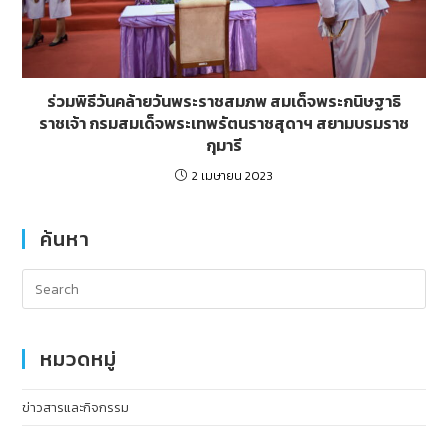
ร่วมพิธีวันคล้ายวันพระราชสมภพ สมเด็จพระกนิษฐาธิ
ราชเจ้า กรมสมเด็จพระเทพรัตนราชสุดาฯ สยามบรมราช
กุมารี
2 เมษายน 2023
ค้นหา
หมวดหมู่
ข่าวสารและกิจกรรม