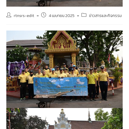
rtnsrs-edit
4 เมษายน 2025
ข่าวสารและกิจกรรม