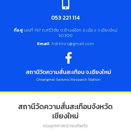
053 221 114
ที่อยู่
เลขที่ 197 ถ.ศรีวิชัย ต.ช้างเผือก อ.เมือง จ.เชียงใหม่
50300
Email
hdrtnsrs@gmail.com
สถานีวัดความสั่นสะเทือน จ.เชียงใหม่
Chiangmai Seismic Research Station
สถานีวัดความสั่นสะเทือนจังหวัด
เชียงใหม่
กรมอุทกศาสตร์ กองทัพเรือ