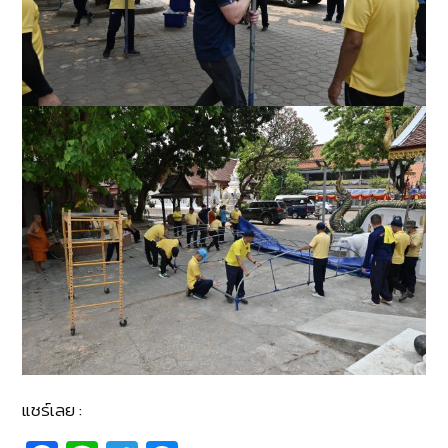
แชร์เลย :