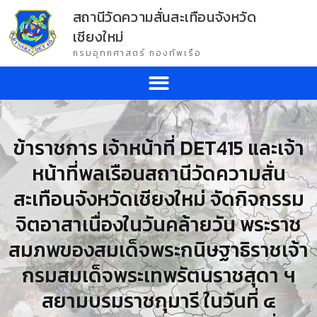
สถานีวัดความสั่นสะเทือนจังหวัด
เชียงใหม่
กรมอุทกศาสตร์ กองทัพเรือ
ข้าราชการ เจ้าหน้าที่ DET415 และเจ้า
หน้าที่พลเรือนสถานีวัดความสั่น
สะเทือนจังหวัดเชียงใหม่ จัดกิจกรรม
จิตอาสาเนื่องในวันคล้ายวัน พระราช
สมภพของสมเด็จพระกนิษฐาธิราชเจ้า
กรมสมเด็จพระเทพรัตนราชสุดา ฯ
สยามบรมราชกุมารี ในวันที่ ๔