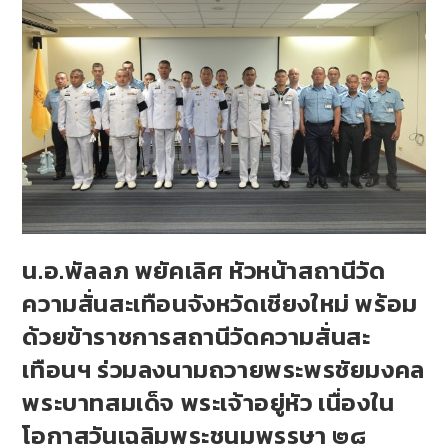
น.อ.พัลลภ พยัคเลิศ หัวหน้าสถานีวัด
ความสั่นสะเทือนจังหวัดเชียงใหม่ พร้อม
ด้วยข้าราชการสถานีวัดความสั่นสะ
เทือนฯ ร่วมลงนามถวายพระพรชัยมงคล
พระบาทสมเด็จ พระเจ้าอยู่หัว เนื่องใน
โอกาสวันเฉลิมพระชนมพรรษา ๒๘