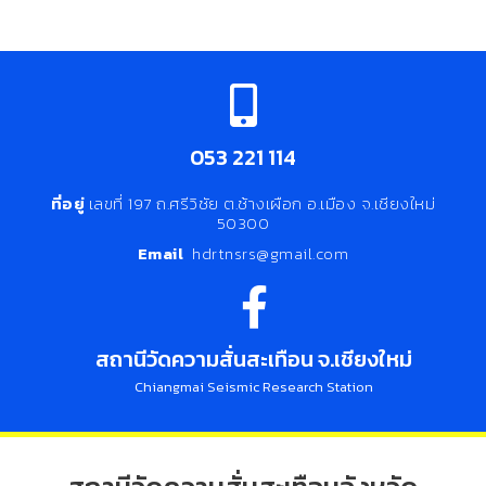
053 221 114
ที่อยู่
เลขที่ 197 ถ.ศรีวิชัย ต.ช้างเผือก อ.เมือง จ.เชียงใหม่
50300
Email
hdrtnsrs@gmail.com
สถานีวัดความสั่นสะเทือน จ.เชียงใหม่
Chiangmai Seismic Research Station