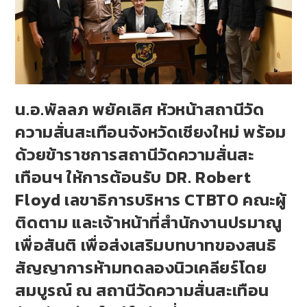
น.อ.พัลลภ พยัคเลิศ หัวหน้าสถานีวัด
ความสั่นสะเทือนจังหวัดเชียงใหม่ พร้อม
ด้วยข้าราชการสถานีวัดความสั่นสะ
เทือนฯ ให้การต้อนรับ DR. Robert
Floyd เลขาธิการบริหาร CTBTO คณะผู้
ติดตาม และเจ้าหน้าที่สำนักงานปรมาณู
เพื่อสันติ เพื่อส่งเสริมบทบาทของสนธิ
สัญญาการห้ามทดลองนิวเคลียร์โดย
สมบูรณ์ ณ สถานีวัดความสั่นสะเทือน