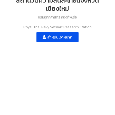
สถานีวัดความสั่นสะเทือนจังหวัด
เชียงใหม่
กรมอุทกศาสตร์ กองทัพเรือ
Royal Thai Navy Seismic Research Station
สำหรับเจ้าหน้าที่