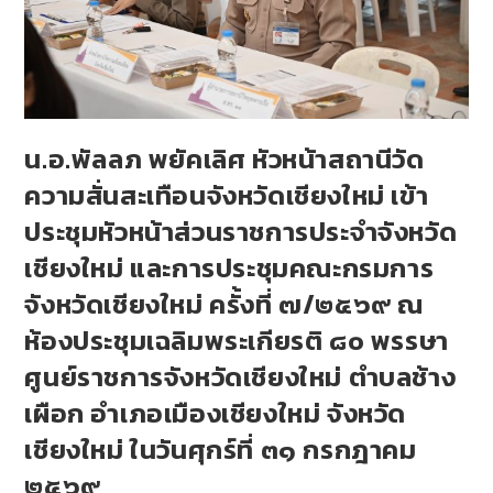
น.อ.พัลลภ พยัคเลิศ หัวหน้าสถานีวัด
ความสั่นสะเทือนจังหวัดเชียงใหม่ เข้า
ประชุมหัวหน้าส่วนราชการประจำจังหวัด
เชียงใหม่ และการประชุมคณะกรมการ
จังหวัดเชียงใหม่ ครั้งที่ ๗/๒๕๖๙ ณ
ห้องประชุมเฉลิมพระเกียรติ ๘๐ พรรษา
ศูนย์ราชการจังหวัดเชียงใหม่ ตำบลช้าง
เผือก อำเภอเมืองเชียงใหม่ จังหวัด
เชียงใหม่ ในวันศุกร์ที่ ๓๑ กรกฎาคม
๒๕๖๙