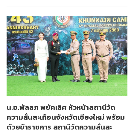
น.อ.พัลลภ พยัคเลิศ หัวหน้าสถานีวัด
ความสั่นสะเทือนจังหวัดเชียงใหม่ พร้อม
ด้วยข้าราชการ สถานีวัดความสั่นสะ