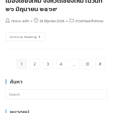
เมืองเชียงใหม่ จังหวัดเชียงใหม่ ในวันที่
๒๖ มิถุนายน ๒๕๖๙
rtnsrs-edit
26 มิถุนายน 2026
ข่าวสารและกิจกรรม
Continue Reading
1
2
3
4
…
31
ค้นหา
หมวดหมู่