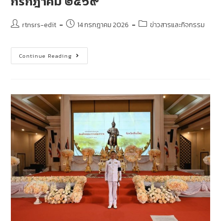
กรกฎาคม ๒๕๖๙
rtnsrs-edit
14 กรกฎาคม 2026
ข่าวสารและกิจกรรม
Continue Reading