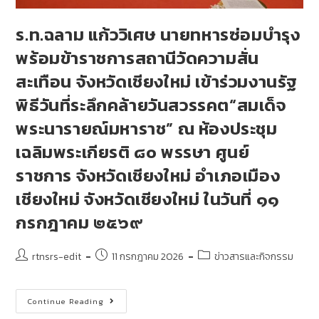
ร.ท.ฉลาม แก้ววิเศษ นายทหารซ่อมบำรุง
พร้อมข้าราชการสถานีวัดความสั่น
สะเทือน จังหวัดเชียงใหม่ เข้าร่วมงานรัฐ
พิธีวันที่ระลึกคล้ายวันสวรรคต“สมเด็จ
พระนารายณ์มหาราช” ณ ห้องประชุม
เฉลิมพระเกียรติ ๘๐ พรรษา ศูนย์
ราชการ จังหวัดเชียงใหม่ อำเภอเมือง
เชียงใหม่ จังหวัดเชียงใหม่ ในวันที่ ๑๑
กรกฎาคม ๒๕๖๙
rtnsrs-edit
11 กรกฎาคม 2026
ข่าวสารและกิจกรรม
Continue Reading