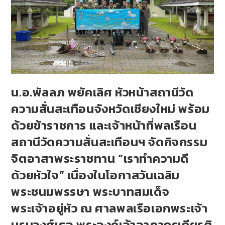
น.อ.พัลลภ พยัคเลิศ หัวหน้าสถานีวัด
ความสั่นสะเทือนจังหวัดเชียงใหม่ พร้อม
ด้วยข้าราชการ และเจ้าหน้าที่พลเรือน
สถานีวัดความสั่นสะเทือนฯ จัดกิจกรรม
จิตอาสาพระราชทาน “เราทำความดี
ด้วยหัวใจ” เนื่องในโอกาสวันเฉลิม
พระชนมพรรษา พระบาทสมเด็จ
พระเจ้าอยู่หัว ณ ศาลพลเรือเอกพระเจ้า
บรมวงศ์เธอ พระองค์เจ้าอาภากรเกียรติ