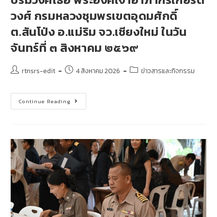
วงศ์ กรมหลวงชุมพรเขตอุดมศักดิ์
ต.สันโป่ง อ.แม่ริม จว.เชียงใหม่ ในวัน
จันทร์ที่ ๓ สิงหาคม ๒๕๖๙
rtnsrs-edit
4 สิงหาคม 2026
ข่าวสารและกิจกรรม
Continue Reading