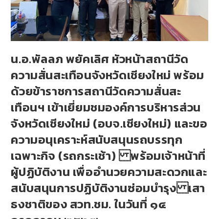
น.อ.พัลลภ พยัคเลิศ หัวหน้าสถานีวัด
ความสั่นสะเทือนจังหวัดเชียงใหม่ พร้อม
ด้วยข้าราชการสถานีวัดความสั่นสะ
เทือนฯ เข้าเยี่ยมชมองค์การบริหารส่วน
จังหวัดเชียงใหม่ (อบจ.เชียงใหม่) และขอ
ความอนุเคราะห์สนับสนุนรถบรรทุก
เฉพาะกิจ (รถกระเช้า) พร้อมเจ้าหน้าที่
ผู้ปฏิบัติงาน เพื่ออำนวยความสะดวกและ
สนับสนุนการปฏิบัติงานซ่อมบำรุง เสา
ธงชาติของ สวท.ชม. ในวันที่ ๑๔