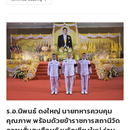
ร.อ.นิพนธ์ ดงใหญ่ นายทหารควบคุม
คุณภาพ พร้อมด้วยข้าราชการสถานีวัด