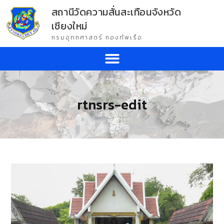
สถานีวัดความสั่นสะเทือนจังหวัด
เชียงใหม่
กรมอุทกศาสตร์ กองทัพเรือ
rtnsrs-edit