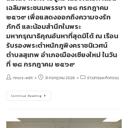
เฉลิมพระชนมพรรษา ๒๘ กรกฎาคม
๒๕๖๙ เพื่อแสดงออกถึงความจงรัก
ภักดี และน้อมสำนึกในพระ
มหากรุณาธิคุณอันหาที่สุดมิได้ ณ เรือน
รับรองพระตำหนักภูพิงคราชนิเวศน์
ตำบลสุเทพ อำเภอเมืองเชียงใหม่ ในวัน
ที่ ๒๘ กรกฎาคม ๒๕๖๙
rtnsrs-edit
31 กรกฎาคม 2026
ข่าวสารและกิจกรรม
Continue Reading