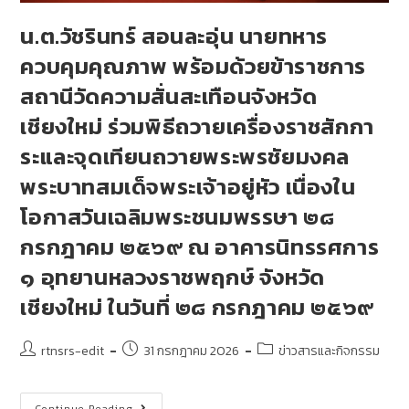
น.ต.วัชรินทร์ สอนละอุ่น นายทหาร
ควบคุมคุณภาพ พร้อมด้วยข้าราชการ
สถานีวัดความสั่นสะเทือนจังหวัด
เชียงใหม่ ร่วมพิธีถวายเครื่องราชสักกา
ระและจุดเทียนถวายพระพรชัยมงคล
พระบาทสมเด็จพระเจ้าอยู่หัว เนื่องใน
โอกาสวันเฉลิมพระชนมพรรษา ๒๘
กรกฎาคม ๒๕๖๙ ณ อาคารนิทรรศการ
๑ อุทยานหลวงราชพฤกษ์ จังหวัด
เชียงใหม่ ในวันที่ ๒๘ กรกฎาคม ๒๕๖๙
rtnsrs-edit
31 กรกฎาคม 2026
ข่าวสารและกิจกรรม
Continue Reading