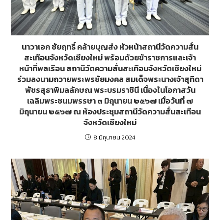
นาวาเอก ชัยฤทธิ์ คล้ายบุญส่ง หัวหน้าสถานีวัดความสั่น
สะเทือนจังหวัดเชียงใหม่ พร้อมด้วยข้าราชการและเจ้า
หน้าที่พลเรือน สถานีวัดความสั่นสะเทือนจังหวัดเชียงใหม่
ร่วมลงนามถวายพระพรชัยมงคล สมเด็จพระนางเจ้าสุทิดา
พัชรสุธาพิมลลักษณ พระบรมราชินี เนื่องในโอกาสวัน
เฉลิมพระชนมพรรษา ๓ มิถุนายน ๒๕๖๗ เมื่อวันที่ ๗
มิถุนายน ๒๕๖๗ ณ ห้องประชุมสถานีวัดความสั่นสะเทือน
จังหวัดเชียงใหม่
8 มิถุนายน 2024