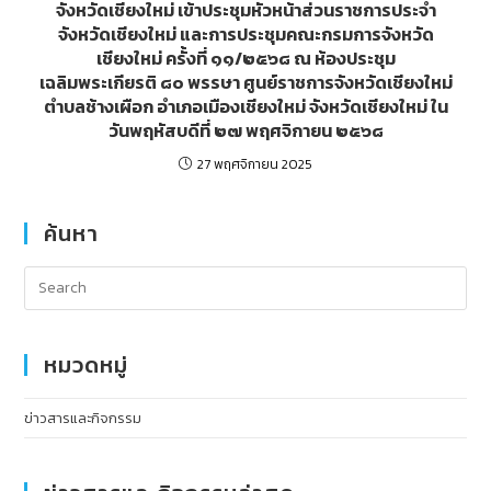
จังหวัดเชียงใหม่ เข้าประชุมหัวหน้าส่วนราชการประจำ
จังหวัดเชียงใหม่ และการประชุมคณะกรมการจังหวัด
เชียงใหม่ ครั้งที่ ๑๑/๒๕๖๘ ณ ห้องประชุม
เฉลิมพระเกียรติ ๘๐ พรรษา ศูนย์ราชการจังหวัดเชียงใหม่
ตำบลช้างเผือก อำเภอเมืองเชียงใหม่ จังหวัดเชียงใหม่ ใน
วันพฤหัสบดีที่ ๒๗ พฤศจิกายน ๒๕๖๘
27 พฤศจิกายน 2025
ค้นหา
หมวดหมู่
ข่าวสารและกิจกรรม