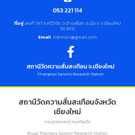
053 221 114
ที่อยู่
เลขที่ 197 ถ.ศรีวิชัย ต.ช้างเผือก อ.เมือง จ.เชียงใหม่
50300
Email
hdrtnsrs@gmail.com
สถานีวัดความสั่นสะเทือน จ.เชียงใหม่
Chiangmai Seismic Research Station
สถานีวัดความสั่นสะเทือนจังหวัด
เชียงใหม่
กรมอุทกศาสตร์ กองทัพเรือ
Royal Thai Navy Seismic Research Station