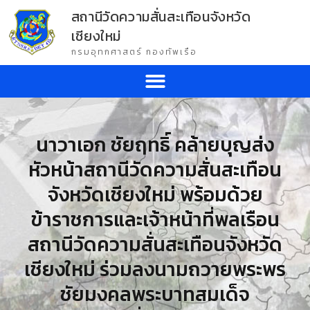
สถานีวัดความสั่นสะเทือนจังหวัด
เชียงใหม่
กรมอุทกศาสตร์ กองทัพเรือ
นาวาเอก ชัยฤทธิ์ คล้ายบุญส่ง
หัวหน้าสถานีวัดความสั่นสะเทือน
จังหวัดเชียงใหม่ พร้อมด้วย
ข้าราชการและเจ้าหน้าที่พลเรือน
สถานีวัดความสั่นสะเทือนจังหวัด
เชียงใหม่ ร่วมลงนามถวายพระพร
ชัยมงคลพระบาทสมเด็จ