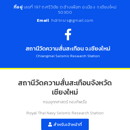
ที่อยู่
เลขที่ 197 ถ.ศรีวิชัย ต.ช้างเผือก อ.เมือง จ.เชียงใหม่
50300
Email
hdrtnsrs@gmail.com
สถานีวัดความสั่นสะเทือน จ.เชียงใหม่
Chiangmai Seismic Research Station
สถานีวัดความสั่นสะเทือนจังหวัด
เชียงใหม่
กรมอุทกศาสตร์ กองทัพเรือ
Royal Thai Navy Seismic Research Station
สำหรับเจ้าหน้าที่