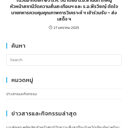
หัวหน้าสถานีวัดความสั่นสะเทือนฯ และ ร.อ.พีรวิชญ์ ตัดใจ
นายทหารควบคุมคุณภาพการวิเคราะห์ ฯ เข้าร่วมรับ – ส่ง
เสด็จ ฯ
27 มกราคม 2025
ค้นหา
หมวดหมู่
ข่าวสารและกิจกรรม
ข่าวสารและกิจกรรมล่าสุด
น.อ.พัลลภ พยัคเลิศ หัวหน้าสถานีวัดความสั่นสะเทือนจังหวัดเชียงใหม่ พร้อม