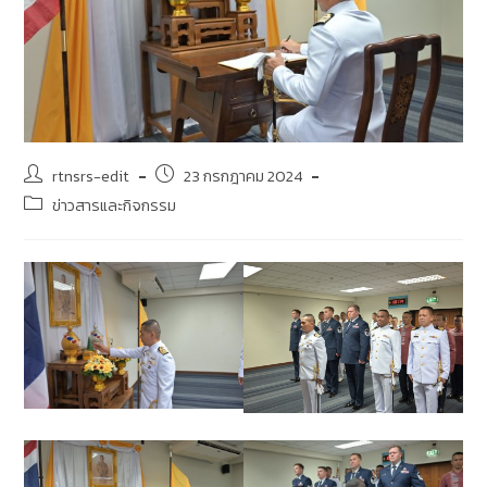
rtnsrs-edit
23 กรกฎาคม 2024
ข่าวสารและกิจกรรม