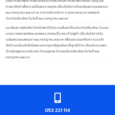
ได้แก่ ศาสนาพุทธ ศาสนาอิสลาม ศาสนาคริสต์ ศาสนาพราหมณ์–ฮินดู และ
ศาสนาซิกข์ เพื่อถวายเป็นพระราชกุศล เนื่องในโอกาสวันเฉลิมพระชนมพรรษา
๒๘ กรกฎาคม ๒๕๖๙ ณ อาคารนิทรรศการ ๑ อุทยานหลวงราชพฤกษ์
จังหวัดเชียงใหม่ ในวันที่ ๒๘ กรกฎาคม ๒๕๖๙
น.อ.พัลลภ พยัคเลิศ หัวหน้าสถานีวัดความสั่นสะเทือนจังหวัดเชียงใหม่ ร่วมลง
นามถวายพระพรชัยมงคลพระบาทสมเด็จ พระเจ้าอยู่หัว เนื่องในโอกาสวัน
เฉลิมพระชนมพรรษา ๒๘ กรกฎาคม ๒๕๖๙ เพื่อแสดงออกถึงความจงรัก
ภักดี และน้อมสำนึกในพระมหากรุณาธิคุณอันหาที่สุดมิได้ ณ เรือนรับรองพระ
ตำหนักภูพิงคราชนิเวศน์ ตำบลสุเทพ อำเภอเมืองเชียงใหม่ ในวันที่ ๒๘
กรกฎาคม ๒๕๖๙
053 221 114