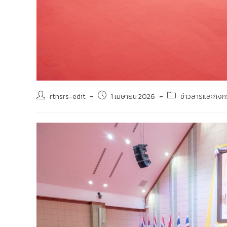
rtnsrs-edit
1 เมษายน 2026
ข่าวสารและกิจ