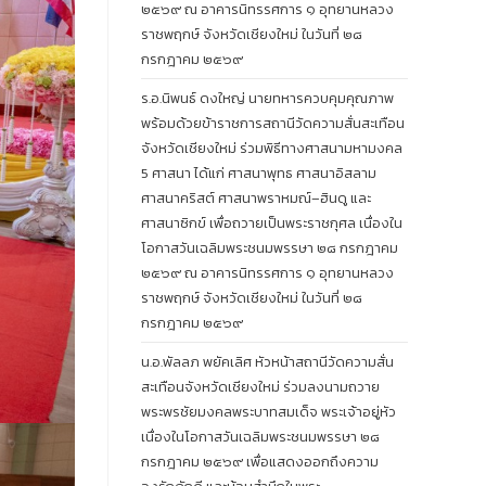
๒๕๖๙ ณ อาคารนิทรรศการ ๑ อุทยานหลวง
ราชพฤกษ์ จังหวัดเชียงใหม่ ในวันที่ ๒๘
กรกฎาคม ๒๕๖๙
ร.อ.นิพนธ์ ดงใหญ่ นายทหารควบคุมคุณภาพ
พร้อมด้วยข้าราชการสถานีวัดความสั่นสะเทือน
จังหวัดเชียงใหม่ ร่วมพิธีทางศาสนามหามงคล
5 ศาสนา ได้แก่ ศาสนาพุทธ ศาสนาอิสลาม
ศาสนาคริสต์ ศาสนาพราหมณ์–ฮินดู และ
ศาสนาซิกข์ เพื่อถวายเป็นพระราชกุศล เนื่องใน
โอกาสวันเฉลิมพระชนมพรรษา ๒๘ กรกฎาคม
๒๕๖๙ ณ อาคารนิทรรศการ ๑ อุทยานหลวง
ราชพฤกษ์ จังหวัดเชียงใหม่ ในวันที่ ๒๘
กรกฎาคม ๒๕๖๙
น.อ.พัลลภ พยัคเลิศ หัวหน้าสถานีวัดความสั่น
สะเทือนจังหวัดเชียงใหม่ ร่วมลงนามถวาย
พระพรชัยมงคลพระบาทสมเด็จ พระเจ้าอยู่หัว
เนื่องในโอกาสวันเฉลิมพระชนมพรรษา ๒๘
กรกฎาคม ๒๕๖๙ เพื่อแสดงออกถึงความ