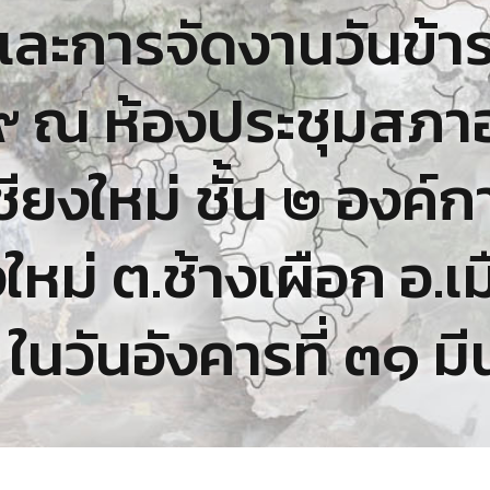
และการจัดงานวันข้
๙ ณ ห้องประชุมสภาอ
ชียงใหม่ ชั้น ๒ องค์
ใหม่ ต.ช้างเผือก อ.เ
่ ในวันอังคารที่ ๓๑