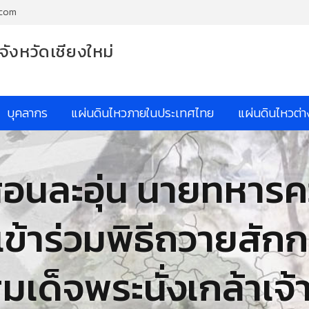
.com
จังหวัดเชียงใหม่
บุคลากร
แผ่นดินไหวภายในประเทศไทย
แผ่นดินไหวต่
์ สอนละอุ่น นายทหา
ข้าร่วมพิธีถวายสักกา
เด็จพระนั่งเกล้าเจ้า