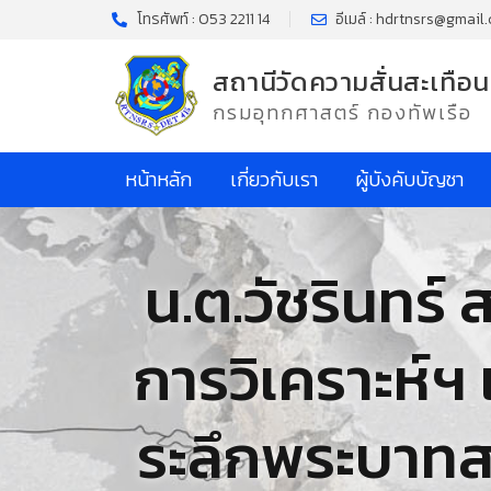
โทรศัพท์ : 053 2211 14
อีเมล์ : hdrtnsrs@gmail
สถานีวัดความสั่นสะเทือน
กรมอุทกศาสตร์ กองทัพเรือ
หน้าหลัก
เกี่ยวกับเรา
ผู้บังคับบัญชา
น.ต.วัชรินทร
การวิเคราะห์ฯ เ
ระลึกพระบาทสม