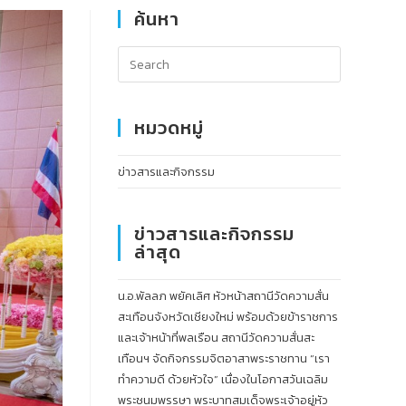
ค้นหา
หมวดหมู่
ข่าวสารและกิจกรรม
ข่าวสารและกิจกรรม
ล่าสุด
น.อ.พัลลภ พยัคเลิศ หัวหน้าสถานีวัดความสั่น
สะเทือนจังหวัดเชียงใหม่ พร้อมด้วยข้าราชการ
และเจ้าหน้าที่พลเรือน สถานีวัดความสั่นสะ
เทือนฯ จัดกิจกรรมจิตอาสาพระราชทาน “เรา
ทำความดี ด้วยหัวใจ” เนื่องในโอกาสวันเฉลิม
พระชนมพรรษา พระบาทสมเด็จพระเจ้าอยู่หัว