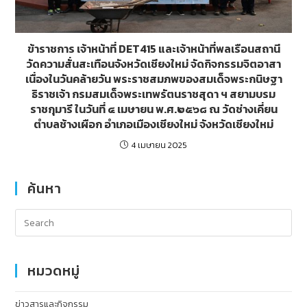
ข้าราชการ เจ้าหน้าที่ DET415 และเจ้าหน้าที่พลเรือนสถานี
วัดความสั่นสะเทือนจังหวัดเชียงใหม่ จัดกิจกรรมจิตอาสา
เนื่องในวันคล้ายวัน พระราชสมภพของสมเด็จพระกนิษฐา
ธิราชเจ้า กรมสมเด็จพระเทพรัตนราชสุดา ฯ สยามบรม
ราชกุมารี ในวันที่ ๔ เมษายน พ.ศ.๒๕๖๘ ณ วัดช่างเคี่ยน
ตำบลช้างเผือก อำเภอเมืองเชียงใหม่ จังหวัดเชียงใหม่
4 เมษายน 2025
ค้นหา
หมวดหมู่
ข่าวสารและกิจกรรม