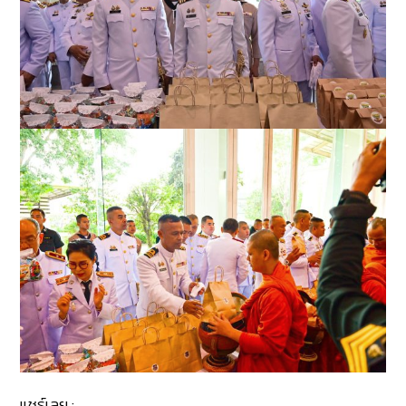
แชร์เลย :