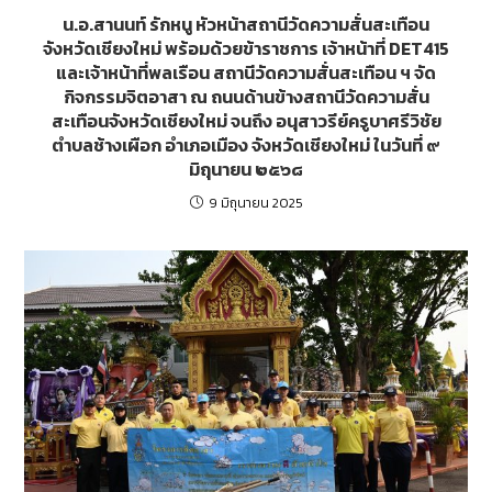
น.อ.สานนท์ รักหนู หัวหน้าสถานีวัดความสั่นสะเทือน
จังหวัดเชียงใหม่ พร้อมด้วยข้าราชการ เจ้าหน้าที่ DET415
และเจ้าหน้าที่พลเรือน สถานีวัดความสั่นสะเทือน ฯ จัด
กิจกรรมจิตอาสา ณ ถนนด้านข้างสถานีวัดความสั่น
สะเทือนจังหวัดเชียงใหม่ จนถึง อนุสาวรีย์ครูบาศรีวิชัย
ตำบลช้างเผือก อำเภอเมือง จังหวัดเชียงใหม่ ในวันที่ ๙
มิถุนายน ๒๕๖๘
9 มิถุนายน 2025