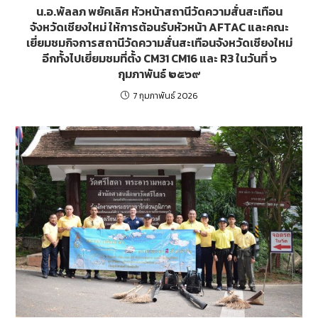
น.อ.พัลลภ พยัคเลิศ หัวหน้าสถานีวัดความสั่นสะเทือน
จังหวัดเชียงใหม่ ให้การต้อนรับหัวหน้า AFTAC และคณะ
เยี่ยมชมกิจการสถานีวัดความสั่นสะเทือนจังหวัดเชียงใหม่
อีกทั้งไปเยี่ยมชมที่ตั้ง CM31 CM16 และ R3 ในวันที่ ๖
กุมภาพันธ์ ๒๕๖๙
7 กุมภาพันธ์ 2026