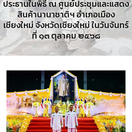
ประธานในพิธี ณ ศูนย์ประชุมและแสดง
สินค้านานาชาติฯ อำเภอเมือง
เชียงใหม่ จังหวัดเชียงใหม่ ในวันจันทร์
ที่ ๑๓ ตุลาคม ๒๕๖๘