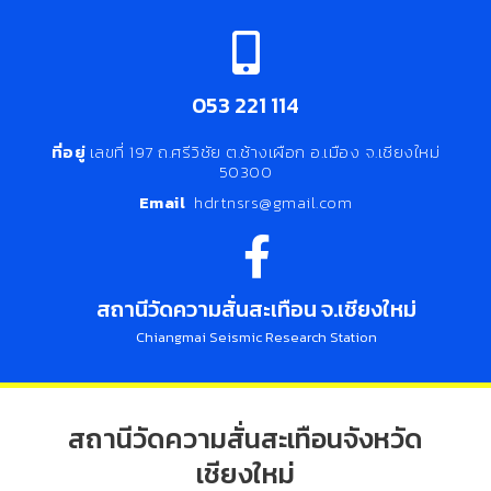
053 221 114
ที่อยู่
เลขที่ 197 ถ.ศรีวิชัย ต.ช้างเผือก อ.เมือง จ.เชียงใหม่
50300
Email
hdrtnsrs@gmail.com
สถานีวัดความสั่นสะเทือน จ.เชียงใหม่
Chiangmai Seismic Research Station
สถานีวัดความสั่นสะเทือนจังหวัด
เชียงใหม่