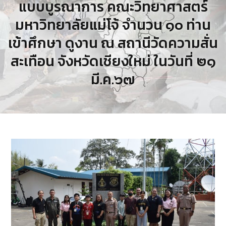
แบบบูรณาการ คณะวิทยาศาสตร์
มหาวิทยาลัยแม่โจ้ จำนวน ๑๐ ท่าน
เข้าศึกษา ดูงาน ณ สถานีวัดความสั่น
สะเทือน จังหวัดเชียงใหม่ ในวันที่ ๒๑
มี.ค.๖๗