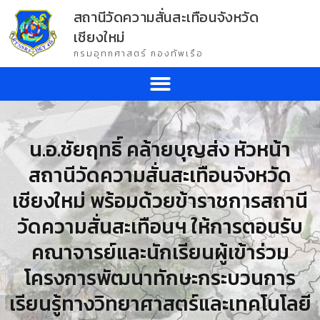
สถานีวัดความสั่นสะเทือนจังหวัด
เชียงใหม่
กรมอุทกศาสตร์ กองทัพเรือ
น.อ.ชัยฤทธิ์ คล้ายบุญส่ง หัวหน้า
สถานีวัดความสั่นสะเทือนจังหวัด
เชียงใหม่ พร้อมด้วยข้าราชการสถานี
วัดความสั่นสะเทือนฯ ให้การตอนรับ
คณาจารย์และนักเรียนผู้เข้าร่วม
โครงการพัฒนาทักษะกระบวนการ
เรียนรู้ทางวิทยาศาสตร์และเทคโนโลยี