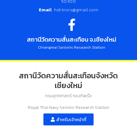
50300
Email
hdrtnsrs@gmail.com
สถานีวัดความสั่นสะเทือน จ.เชียงใหม่
Chiangmai Seismic Research Station
สถานีวัดความสั่นสะเทือนจังหวัด
เชียงใหม่
กรมอุทกศาสตร์ กองทัพเรือ
Royal Thai Navy Seismic Research Station
สำหรับเจ้าหน้าที่