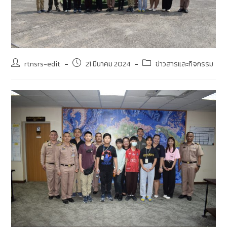
rtnsrs-edit
21 มีนาคม 2024
ข่าวสารและกิจกรรม