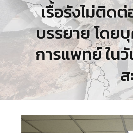
เรื้อรังไม่ติด
บรรยาย โดยบุ
การแพทย์ ในวั
ส