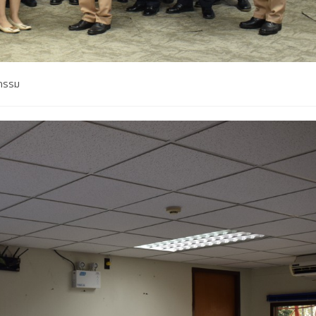
จกรรม