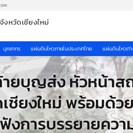
.com
จังหวัดเชียงใหม่
บุคลากร
แผ่นดินไหวภายในประเทศไทย
แผ่นดินไหวต่
ล้ายบุญส่ง หัวหน้าส
ดเชียงใหม่ พร้อมด้
ับฟังการบรรยายความร