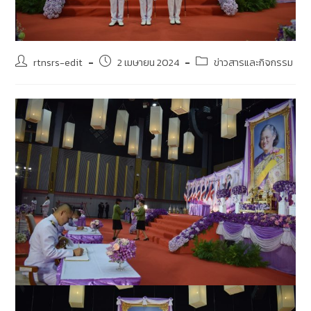
rtnsrs-edit
2 เมษายน 2024
ข่าวสารและกิจกรรม