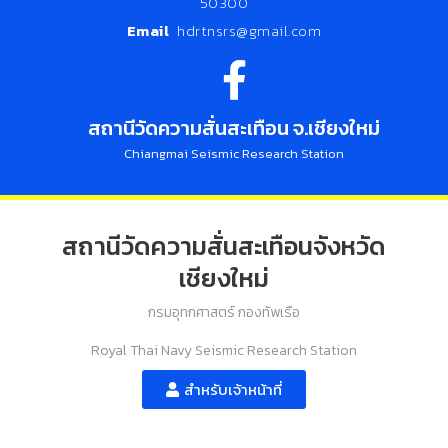
50300
Email
hdrtnsrs@gmail.com
สถานีวัดความสั่นสะเทือน จ.เชียงใหม่
Chiangmai Seismic Research Station
สถานีวัดความสั่นสะเทือนจังหวัด
เชียงใหม่
กรมอุทกศาสตร์ กองทัพเรือ
Royal Thai Navy Seismic Research Station
สำหรับเจ้าหน้าที่