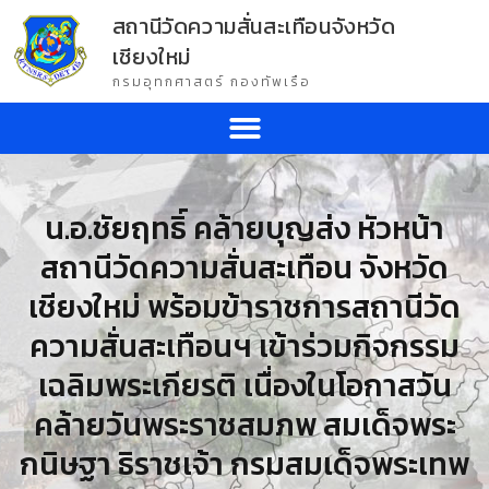
สถานีวัดความสั่นสะเทือนจังหวัด
เชียงใหม่
กรมอุทกศาสตร์ กองทัพเรือ
น.อ.ชัยฤทธิ์ คล้ายบุญส่ง หัวหน้า
สถานีวัดความสั่นสะเทือน จังหวัด
เชียงใหม่ พร้อมข้าราชการสถานีวัด
ความสั่นสะเทือนฯ เข้าร่วมกิจกรรม
เฉลิมพระเกียรติ เนื่องในโอกาสวัน
คล้ายวันพระราชสมภพ สมเด็จพระ
กนิษฐา ธิราชเจ้า กรมสมเด็จพระเทพ