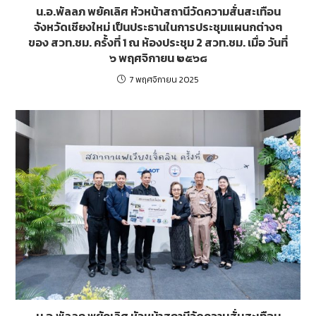
น.อ.พัลลภ พยัคเลิศ หัวหน้าสถานีวัดความสั่นสะเทือน
จังหวัดเชียงใหม่ เป็นประธานในการประชุมแผนกต่างๆ
ของ สวท.ชม. ครั้งที่ 1 ณ ห้องประชุม 2 สวท.ชม. เมื่อ วันที่
๖ พฤศจิกายน ๒๕๖๘
7 พฤศจิกายน 2025
น.อ.พัลลภ พยัคเลิศ หัวหน้าสถานีวัดความสั่นสะเทือน