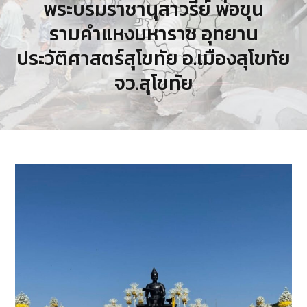
พระบรมราชานุสาวรีย์ พ่อขุน
รามคำแหงมหาราช อุทยาน
ประวัติศาสตร์สุโขทัย อ.เมืองสุโขทัย
จว.สุโขทัย