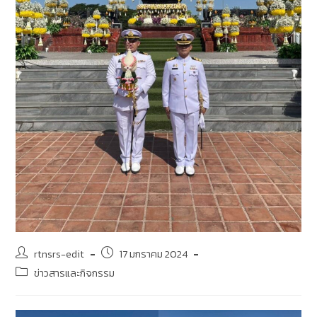
rtnsrs-edit
17 มกราคม 2024
ข่าวสารและกิจกรรม