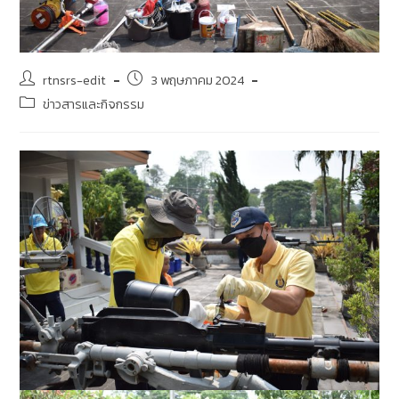
rtnsrs-edit
3 พฤษภาคม 2024
ข่าวสารและกิจกรรม