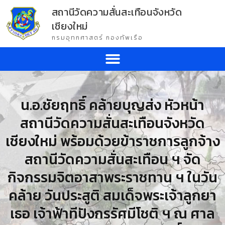
สถานีวัดความสั่นสะเทือนจังหวัด
เชียงใหม่
กรมอุทกศาสตร์ กองทัพเรือ
น.อ.ชัยฤทธิ์ คล้ายบุญส่ง หัวหน้า
สถานีวัดความสั่นสะเทือนจังหวัด
เชียงใหม่ พร้อมด้วยข้าราชการลูกจ้าง
สถานีวัดความสั่นสะเทือน ฯ จัด
กิจกรรมจิตอาสาพระราชทาน ฯ ในวัน
คล้าย วันประสูติ สมเด็จพระเจ้าลูกยา
เธอ เจ้าฟ้าทีปังกรรัศมีโชติ ฯ ณ ศาล