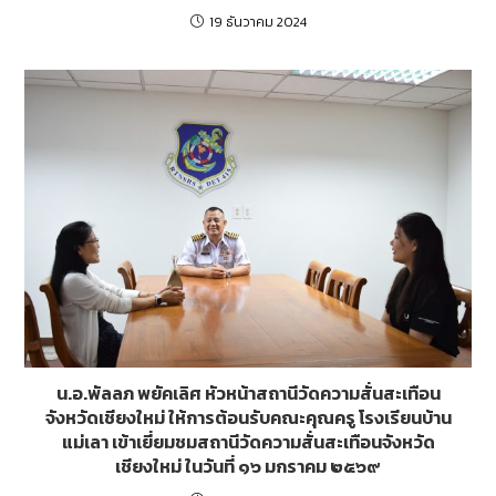
19 ธันวาคม 2024
น.อ.พัลลภ พยัคเลิศ หัวหน้าสถานีวัดความสั่นสะเทือน
จังหวัดเชียงใหม่ ให้การต้อนรับคณะคุณครู โรงเรียนบ้าน
แม่เลา เข้าเยี่ยมชมสถานีวัดความสั่นสะเทือนจังหวัด
เชียงใหม่ ในวันที่ ๑๖ มกราคม ๒๕๖๙