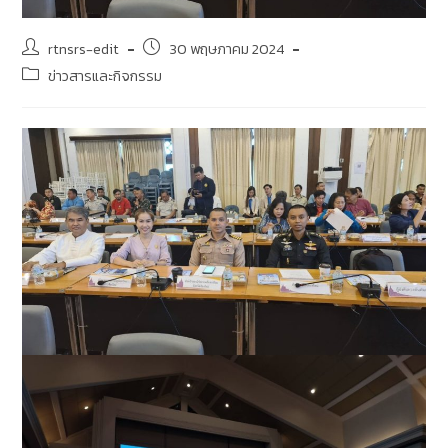
rtnsrs-edit
30 พฤษภาคม 2024
ข่าวสารและกิจกรรม