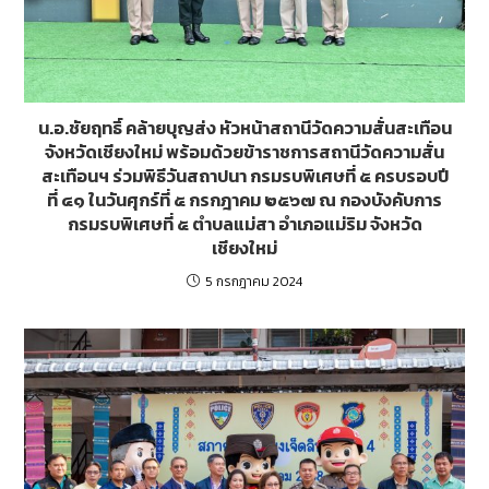
น.อ.ชัยฤทธิ์ คล้ายบุญส่ง หัวหน้าสถานีวัดความสั่นสะเทือน
จังหวัดเชียงใหม่ พร้อมด้วยข้าราชการสถานีวัดความสั่น
สะเทือนฯ ร่วมพิธีวันสถาปนา กรมรบพิเศษที่ ๕ ครบรอบปี
ที่ ๔๑ ในวันศุกร์ที่ ๕ กรกฎาคม ๒๕๖๗ ณ กองบังคับการ
กรมรบพิเศษที่ ๕ ตำบลแม่สา อำเภอแม่ริม จังหวัด
เชียงใหม่
5 กรกฎาคม 2024