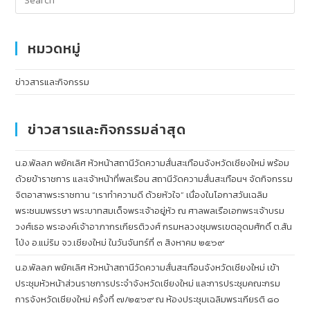
หมวดหมู่
ข่าวสารและกิจกรรม
ข่าวสารและกิจกรรมล่าสุด
น.อ.พัลลภ พยัคเลิศ หัวหน้าสถานีวัดความสั่นสะเทือนจังหวัดเชียงใหม่ พร้อม
ด้วยข้าราชการ และเจ้าหน้าที่พลเรือน สถานีวัดความสั่นสะเทือนฯ จัดกิจกรรม
จิตอาสาพระราชทาน “เราทำความดี ด้วยหัวใจ” เนื่องในโอกาสวันเฉลิม
พระชนมพรรษา พระบาทสมเด็จพระเจ้าอยู่หัว ณ ศาลพลเรือเอกพระเจ้าบรม
วงศ์เธอ พระองค์เจ้าอาภากรเกียรติวงศ์ กรมหลวงชุมพรเขตอุดมศักดิ์ ต.สัน
โป่ง อ.แม่ริม จว.เชียงใหม่ ในวันจันทร์ที่ ๓ สิงหาคม ๒๕๖๙
น.อ.พัลลภ พยัคเลิศ หัวหน้าสถานีวัดความสั่นสะเทือนจังหวัดเชียงใหม่ เข้า
ประชุมหัวหน้าส่วนราชการประจำจังหวัดเชียงใหม่ และการประชุมคณะกรม
การจังหวัดเชียงใหม่ ครั้งที่ ๗/๒๕๖๙ ณ ห้องประชุมเฉลิมพระเกียรติ ๘๐