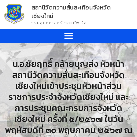
สถานีวัดความสั่นสะเทือนจังหวัด
เชียงใหม่
กรมอุทกศาสตร์ กองทัพเรือ
น.อ.ชัยฤทธิ์ คล้ายบุญส่ง หัวหน้า
สถานีวัดความสั่นสะเทือนจังหวัด
เชียงใหม่เข้าประชุมหัวหน้าส่วน
ราชการประจำจังหวัดเชียงใหม่ และ
การประชุมคณะกรมการจังหวัด
เชียงใหม่ ครั้งที่ ๕/๒๕๖๗ ในวัน
พฤหัสบดีที่ ๓๐ พฤษภาคม ๒๕๖๗ ณ