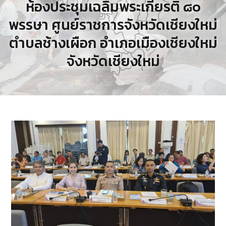
ห้องประชุมเฉลิมพระเกียรติ ๘๐
พรรษา ศูนย์ราชการจังหวัดเชียงใหม่
ตำบลช้างเผือก อำเภอเมืองเชียงใหม่
จังหวัดเชียงใหม่