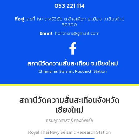
053 221 114
ที่อยู่
เลขที่ 197 ถ.ศรีวิชัย ต.ช้างเผือก อ.เมือง จ.เชียงใหม่
50300
Email
hdrtnsrs@gmail.com
สถานีวัดความสั่นสะเทือน จ.เชียงใหม่
Chiangmai Seismic Research Station
สถานีวัดความสั่นสะเทือนจังหวัด
เชียงใหม่
กรมอุทกศาสตร์ กองทัพเรือ
Royal Thai Navy Seismic Research Station