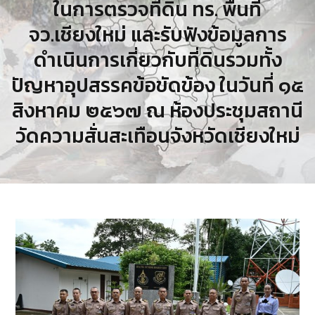
ในการตรวจที่ดิน ทร. พื้นที่
จว.เชียงใหม่ และรับฟังข้อมูลการ
ดำเนินการเกี่ยวกับที่ดินรวมทั้ง
ปัญหาอุปสรรคข้อขัดข้อง ในวันที่ ๑๕
สิงหาคม ๒๕๖๗ ณ ห้องประชุมสถานี
วัดความสั่นสะเทือนจังหวัดเชียงใหม่