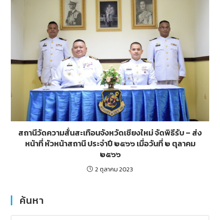
สถานีวัดความสั่นสะเทือนจังหวัดเชียงใหม่ จัดพิธีรับ – ส่ง
หน้าที่ หัวหน้าสถานี ประจำปี ๒๕๖๖ เมื่อวันที่ ๒ ตุลาคม
๒๕๖๖
2 ตุลาคม 2023
ค้นหา