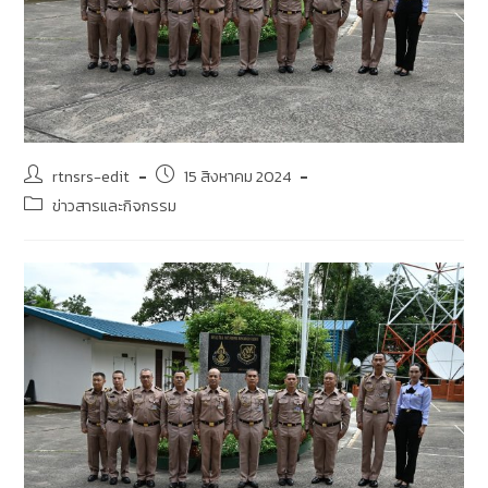
rtnsrs-edit
15 สิงหาคม 2024
ข่าวสารและกิจกรรม