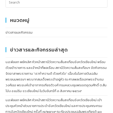
หมวดหมู่
ข่าวสารและกิจกรรม
ข่าวสารและกิจกรรมล่าสุด
น.อ.พัลลภ พยัคเลิศ หัวหน้าสถานีวัดความสั่นสะเทือนจังหวัดเชียงใหม่ พร้อม
ด้วยข้าราชการ และเจ้าหน้าที่พลเรือน สถานีวัดความสั่นสะเทือนฯ จัดกิจกรรม
จิตอาสาพระราชทาน “เราทำความดี ด้วยหัวใจ” เนื่องในโอกาสวันเฉลิม
พระชนมพรรษา พระบาทสมเด็จพระเจ้าอยู่หัว ณ ศาลพลเรือเอกพระเจ้าบรม
วงศ์เธอ พระองค์เจ้าอาภากรเกียรติวงศ์ กรมหลวงชุมพรเขตอุดมศักดิ์ ต.สัน
โป่ง อ.แม่ริม จว.เชียงใหม่ ในวันจันทร์ที่ ๓ สิงหาคม ๒๕๖๙
น.อ.พัลลภ พยัคเลิศ หัวหน้าสถานีวัดความสั่นสะเทือนจังหวัดเชียงใหม่ เข้า
ประชุมหัวหน้าส่วนราชการประจำจังหวัดเชียงใหม่ และการประชุมคณะกรม
การจังหวัดเชียงใหม่ ครั้งที่ ๗/๒๕๖๙ ณ ห้องประชุมเฉลิมพระเกียรติ ๘๐