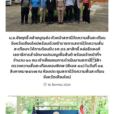
น.อ.ชัยฤทธิ์ คล้ายบุญส่ง หัวหน้าสถานีวัดความสั่นสะเทือน
จังหวัดเชียงใหม่พร้อมด้วยข้าราชการสถานีวัดความสั่น
สะเทือนฯ ให้การต้อนรับ รศ.ดร.พาสิทธิ์ หล่อธีรพงศ์
เลขาธิการสำนักงานปรมณูเพื่อสันติ พร้อมเจ้าหน้าที่ฯ
จำนวน ๑๐ คน เข้าเยี่ยมชมการดำเนินงานสถานี เฝ้า
ตรวจความสั่นสะเทือนของพิภพ (พีเอส ๔๑) ในวันที่ ๑๕
สิงหาคม ๒๕๖๗ ณ ห้องประชุมสถานีวัดความสั่นสะเทือน
จังหวัดเชียงใหม่
16 สิงหาคม 2024