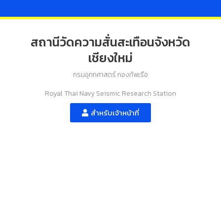
สถานีวัดความสั่นสะเทือนจังหวัด
เชียงใหม่
กรมอุทกศาสตร์ กองทัพเรือ
Royal Thai Navy Seismic Research Station
สำหรับเจ้าหน้าที่