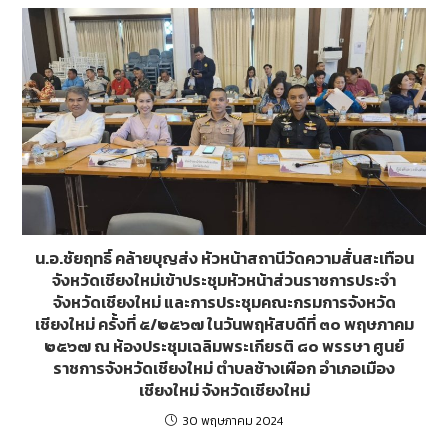
น.อ.ชัยฤทธิ์ คล้ายบุญส่ง หัวหน้าสถานีวัดความสั่นสะเทือน
จังหวัดเชียงใหม่เข้าประชุมหัวหน้าส่วนราชการประจำ
จังหวัดเชียงใหม่ และการประชุมคณะกรมการจังหวัด
เชียงใหม่ ครั้งที่ ๕/๒๕๖๗ ในวันพฤหัสบดีที่ ๓๐ พฤษภาคม
๒๕๖๗ ณ ห้องประชุมเฉลิมพระเกียรติ ๘๐ พรรษา ศูนย์
ราชการจังหวัดเชียงใหม่ ตำบลช้างเผือก อำเภอเมือง
เชียงใหม่ จังหวัดเชียงใหม่
30 พฤษภาคม 2024