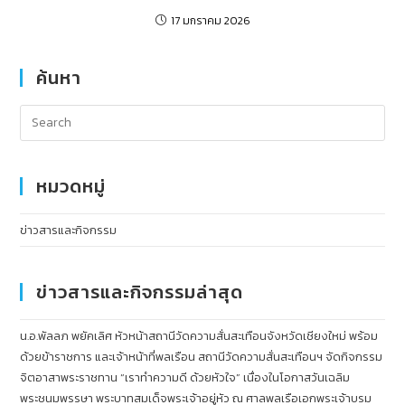
17 มกราคม 2026
ค้นหา
หมวดหมู่
ข่าวสารและกิจกรรม
ข่าวสารและกิจกรรมล่าสุด
น.อ.พัลลภ พยัคเลิศ หัวหน้าสถานีวัดความสั่นสะเทือนจังหวัดเชียงใหม่ พร้อม
ด้วยข้าราชการ และเจ้าหน้าที่พลเรือน สถานีวัดความสั่นสะเทือนฯ จัดกิจกรรม
จิตอาสาพระราชทาน “เราทำความดี ด้วยหัวใจ” เนื่องในโอกาสวันเฉลิม
พระชนมพรรษา พระบาทสมเด็จพระเจ้าอยู่หัว ณ ศาลพลเรือเอกพระเจ้าบรม