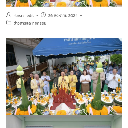
rtnsrs-edit
26 สิงหาคม 2024
ข่าวสารและกิจกรรม