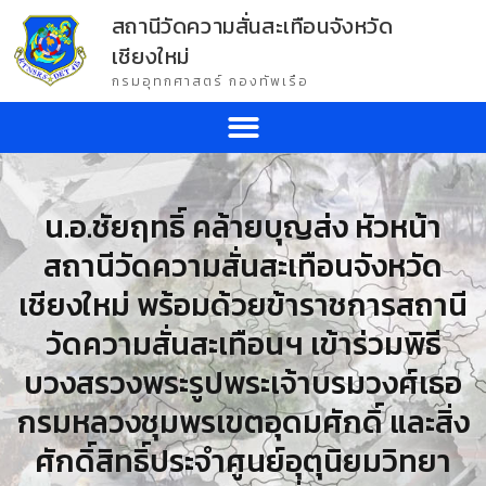
สถานีวัดความสั่นสะเทือนจังหวัด
เชียงใหม่
กรมอุทกศาสตร์ กองทัพเรือ
น.อ.ชัยฤทธิ์ คล้ายบุญส่ง หัวหน้า
สถานีวัดความสั่นสะเทือนจังหวัด
เชียงใหม่ พร้อมด้วยข้าราชการสถานี
วัดความสั่นสะเทือนฯ เข้าร่วมพิธี
บวงสรวงพระรูปพระเจ้าบรมวงศ์เธอ
กรมหลวงชุมพรเขตอุดมศักดิ์ และสิ่ง
ศักดิ์สิทธิ์ประจำศูนย์อุตุนิยมวิทยา