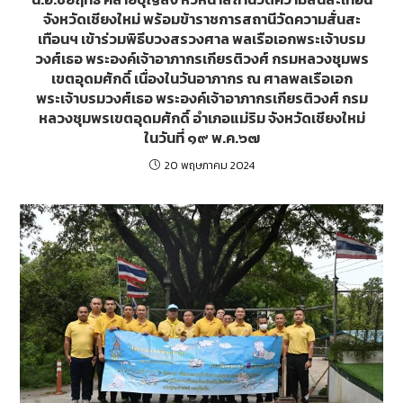
จังหวัดเชียงใหม่ พร้อมข้าราชการสถานีวัดความสั่นสะ
เทือนฯ เข้าร่วมพิธีบวงสรวงศาล พลเรือเอกพระเจ้าบรม
วงศ์เธอ พระองค์เจ้าอาภากรเกียรติวงศ์ กรมหลวงชุมพร
เขตอุดมศักดิ์ เนื่องในวันอาภากร ณ ศาลพลเรือเอก
พระเจ้าบรมวงศ์เธอ พระองค์เจ้าอาภากรเกียรติวงศ์ กรม
หลวงชุมพรเขตอุดมศักดิ์ อำเภอแม่ริม จังหวัดเชียงใหม่
ในวันที่ ๑๙ พ.ค.๖๗
20 พฤษภาคม 2024