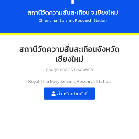
สถานีวัดความสั่นสะเทือน จ.เชียงใหม่
Chiangmai Seismic Research Station
สถานีวัดความสั่นสะเทือนจังหวัด
เชียงใหม่
กรมอุทกศาสตร์ กองทัพเรือ
Royal Thai Navy Seismic Research Station
สำหรับเจ้าหน้าที่