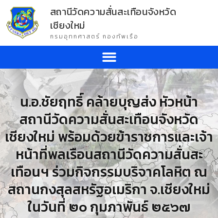
สถานีวัดความสั่นสะเทือนจังหวัด
เชียงใหม่
กรมอุทกศาสตร์ กองทัพเรือ
น.อ.ชัยฤทธิ์ คล้ายบุญส่ง หัวหน้า
สถานีวัดความสั่นสะเทือนจังหวัด
เชียงใหม่ พร้อมด้วยข้าราชการและเจ้า
หน้าที่พลเรือนสถานีวัดความสั่นสะ
เทือนฯ ร่วมกิจกรรมบริจาคโลหิต ณ
สถานกงสุลสหรัฐอเมริกา จ.เชียงใหม่
ในวันที่ ๒๐ กุมภาพันธ์ ๒๕๖๗