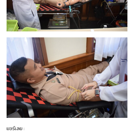
แชร์เลย :