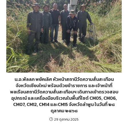
น.อ.พัลลภ พยัคเลิศ หัวหน้าสถานีวัดความสั่นสะเทือน
จังหวัดเชียงใหม่ พร้อมด้วยข้าราชการ และเจ้าหน้าที่
พลเรือนสถานีวัดความสั่นสะเทือนฯ เดินทางเข้าตรวจสอบ
อุปกรณ์ และเครื่องมือบริเวณในพื้นที่ไซต์ CM05, CM06,
CM07, CM12, CM14 และCM15 จังหวัดลำพูน ในวันที่ ๒๘
ตุลาคม ๒๕๖๘
29 ตุลาคม 2025