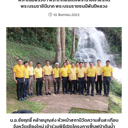
พระบรมราชินีนาถ พระบรมราชชนนีพันปีหลวง
10 สิงหาคม 2023
น.อ.ชัยฤทธิ์ คล้ายบุญส่ง หัวหน้าสถานีวัดความสั่นสะเทือน
จังหวัดเชียงใหม่ เข้าร่วมพิธีเปิดโครงการฟื้นฟูป่าต้นน้ำ