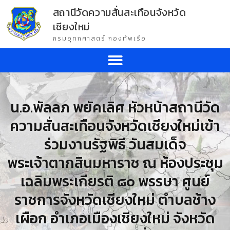
สถานีวัดความสั่นสะเทือนจังหวัด
เชียงใหม่
กรมอุทกศาสตร์ กองทัพเรือ
น.อ.พัลลภ พยัคเลิศ หัวหน้าสถานีวัด
ความสั่นสะเทือนจังหวัดเชียงใหม่เข้า
ร่วมงานรัฐพิธี วันสมเด็จ
พระเจ้าตากสินมหาราช ณ ห้องประชุม
เฉลิมพระเกียรติ ๘๐ พรรษา ศูนย์
ราชการจังหวัดเชียงใหม่ ตำบลช้าง
เผือก อำเภอเมืองเชียงใหม่ จังหวัด