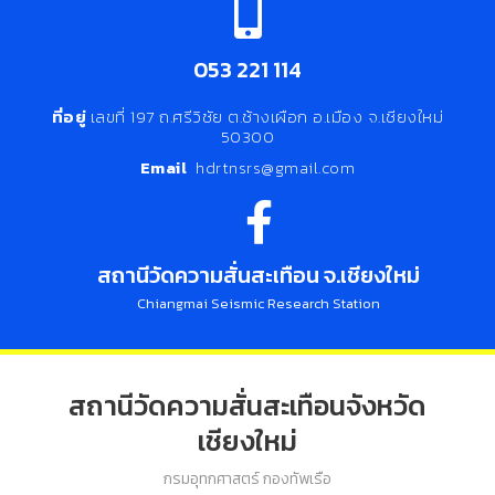
053 221 114
ที่อยู่
เลขที่ 197 ถ.ศรีวิชัย ต.ช้างเผือก อ.เมือง จ.เชียงใหม่
50300
Email
hdrtnsrs@gmail.com
สถานีวัดความสั่นสะเทือน จ.เชียงใหม่
Chiangmai Seismic Research Station
สถานีวัดความสั่นสะเทือนจังหวัด
เชียงใหม่
กรมอุทกศาสตร์ กองทัพเรือ