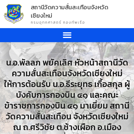
สถานีวัดความสั่นสะเทือนจังหวัด
เชียงใหม่
กรมอุทกศาสตร์ กองทัพเรือ
น.อ.พัลลภ พยัคเลิศ หัวหน้าสถานีวัด
ความสั่นสะเทือนจังหวัดเชียงใหม่
ให้การต้อนรับ น.อ.ธีระยุทธ เกื้อสกุล ผู้
บังคับการกองบิน ๔๑ และคณะ
ข้าราชการกองบิน ๔๑ มาเยี่ยม สถานี
วัดความสั่นสะเทือน จังหวัดเชียงใหม่
ณ ถ.ศรีวิชัย ต.ช้างเผือก อ.เมือง