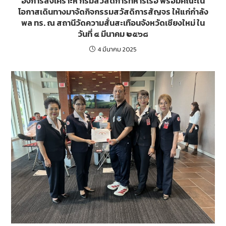
องการสงเคราะห์ กรมสวัสดิการทหารเรือ พร้อมคณะใน
โอกาสเดินทางมาจัดกิจกรรมสวัสดิการสัญจร ให้แก่กำลัง
พล ทร. ณ สถานีวัดความสั่นสะเทือนจังหวัดเชียงใหม่ ใน
วันที่ ๔ มีนาคม ๒๕๖๘
4 มีนาคม 2025