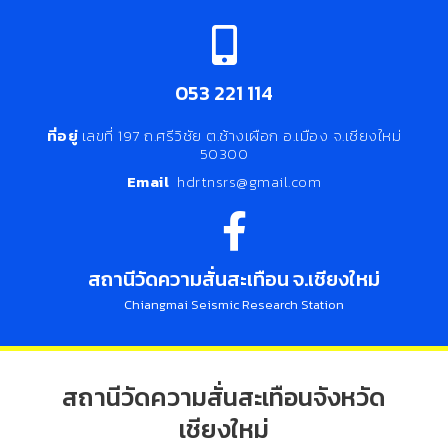
053 221 114
ที่อยู่
เลขที่ 197 ถ.ศรีวิชัย ต.ช้างเผือก อ.เมือง จ.เชียงใหม่
50300
Email
hdrtnsrs@gmail.com
สถานีวัดความสั่นสะเทือน จ.เชียงใหม่
Chiangmai Seismic Research Station
สถานีวัดความสั่นสะเทือนจังหวัด
เชียงใหม่