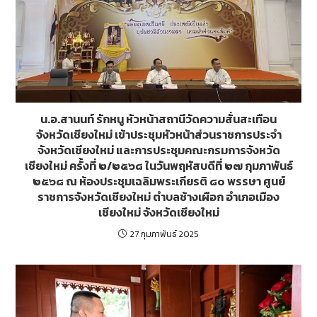
น.อ.สานนท์ รักหนู หัวหน้าสถานีวัดความสั่นสะเทือน
จังหวัดเชียงใหม่ เข้าประชุมหัวหน้าส่วนราชการประจำ
จังหวัดเชียงใหม่ และการประชุมคณะกรมการจังหวัด
เชียงใหม่ ครั้งที่ ๒/๒๕๖๘ ในวันพฤหัสบดีที่ ๒๗ กุมภาพันธ์
๒๕๖๘ ณ ห้องประชุมเฉลิมพระเกียรติ ๘๐ พรรษา ศูนย์
ราชการจังหวัดเชียงใหม่ ตำบลช้างเผือก อำเภอเมือง
เชียงใหม่ จังหวัดเชียงใหม่
27 กุมภาพันธ์ 2025