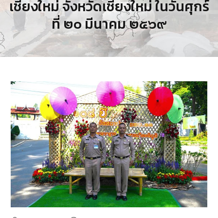
เชียงใหม่ จังหวัดเชียงใหม่ ในวันศุกร์
ที่ ๒๐ มีนาคม ๒๕๖๙