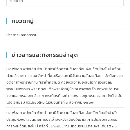
หมวดหมู่
ข่าวสารและกิจกรรม
ข่าวสารและกิจกรรมล่าสุด
น.อ.พัลลภ พยัคเลิศ หัวหน้าสถานีวัดความสั่นสะเทือนจังหวัดเชียงใหม่ พร้อม
ด้วยข้าราชการ และเจ้าหน้าที่พลเรือน สถานีวัดความสั่นสะเทือนฯ จัดกิจกรรม
จิตอาสาพระราชทาน “เราทำความดี ด้วยหัวใจ” เนื่องในโอกาสวันเฉลิม
พระชนมพรรษา พระบาทสมเด็จพระเจ้าอยู่หัว ณ ศาลพลเรือเอกพระเจ้าบรม
วงศ์เธอ พระองค์เจ้าอาภากรเกียรติวงศ์ กรมหลวงชุมพรเขตอุดมศักดิ์ ต.สัน
โป่ง อ.แม่ริม จว.เชียงใหม่ ในวันจันทร์ที่ ๓ สิงหาคม ๒๕๖๙
น.อ.พัลลภ พยัคเลิศ หัวหน้าสถานีวัดความสั่นสะเทือนจังหวัดเชียงใหม่ เข้า
ประชุมหัวหน้าส่วนราชการประจำจังหวัดเชียงใหม่ และการประชุมคณะกรม
การจังหวัดเชียงใหม่ ครั้งที่ ๗/๒๕๖๙ ณ ห้องประชุมเฉลิมพระเกียรติ ๘๐