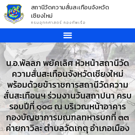
สถานีวัดความสั่นสะเทือนจังหวัด
เชียงใหม่
กรมอุทกศาสตร์ กองทัพเรือ
น.อ.พัลลภ พยัคเลิศ หัวหน้าสถานีวัด
ความสั่นสะเทือนจังหวัดเชียงใหม่
พร้อมด้วยข้าราชการสถานีวัดความ
สั่นสะเทือนฯ ร่วมงานวันสถาปนา ครบ
รอบปีที่ ๑๐๘ ณ บริเวณหน้าอาคาร
กองบัญชาการมณฑลทหารบกที่ ๓๓
ค่ายกาวิละ ตำบลวัดเกตุ อำเภอเมือง