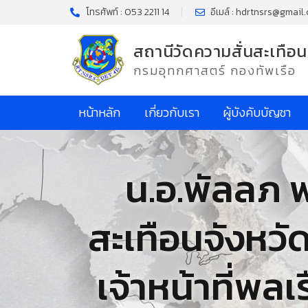
โทรศัพท์ : 053 2211 14
อีเมล์ : hdrtnsrs@gmail
สถานีวัดความสั่นสะเทือน
กรมอุทกศาสตร์ กองทัพเรือ
หน้าหลัก
เกี่ยวกับเรา
ผู้บังคับบัญชา
น.อ.พัลลภ พ
สะเทือนจังหวั
เจ้าหน้าที่พล