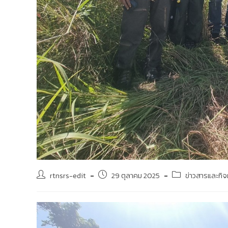
rtnsrs-edit
29 ตุลาคม 2025
ข่าวสารและกิ