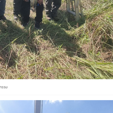
จกรรม