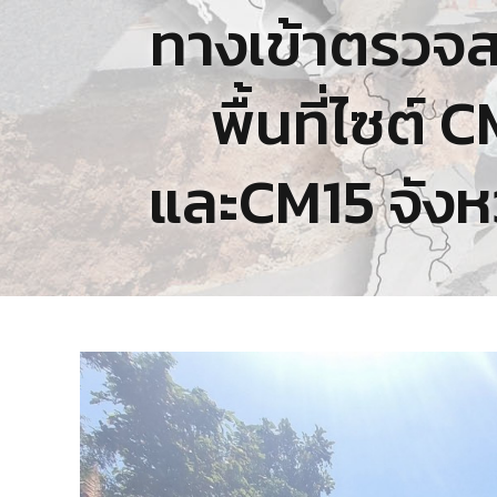
ทางเข้าตรวจส
พื้นที่ไซต
และCM15 จังห