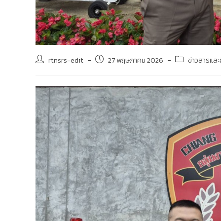
rtnsrs-edit
27 พฤษภาคม 2026
ข่าวสารแล