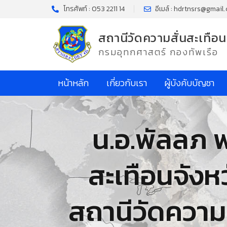
โทรศัพท์ : 053 2211 14
อีเมล์ : hdrtnsrs@gmail
สถานีวัดความสั่นสะเทือน
กรมอุทกศาสตร์ กองทัพเรือ
หน้าหลัก
เกี่ยวกับเรา
ผู้บังคับบัญชา
น.อ.พัลลภ พ
สะเทือนจังห
สถานีวัดความส