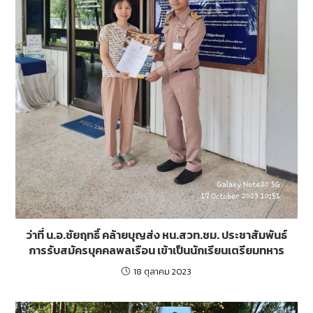
ว่าที่ น.อ.ชัยฤทธิ์ คล้ายบุญส่ง หน.สวท.ชม. ประชาสัมพันธ์
การรับสมัครบุคคลพลเรือน เข้าเป็นนักเรียนเตรียมทหาร
18 ตุลาคม 2023