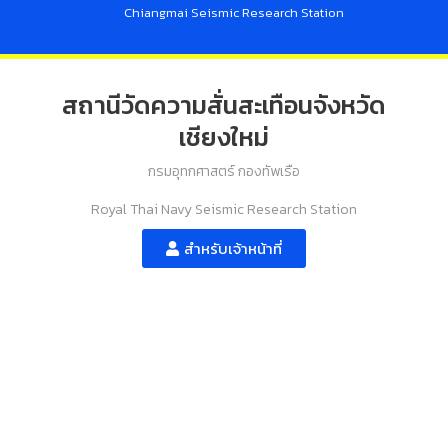
Chiangmai Seismic Research Station
สถานีวัดความสั่นสะเทือนจังหวัด
เชียงใหม่
กรมอุทกศาสตร์ กองทัพเรือ
Royal Thai Navy Seismic Research Station
สำหรับเจ้าหน้าที่