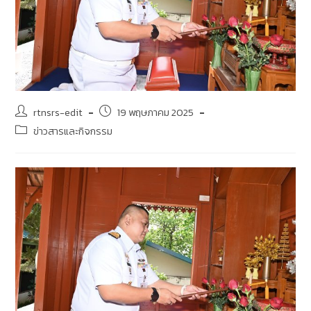
rtnsrs-edit
19 พฤษภาคม 2025
ข่าวสารและกิจกรรม