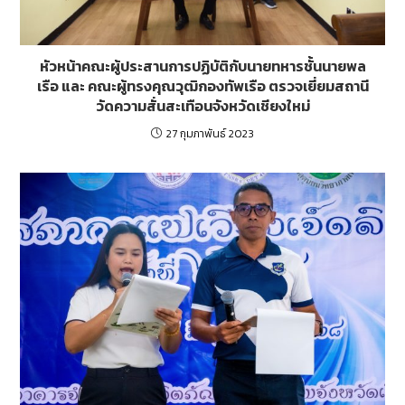
หัวหน้าคณะผู้ประสานการปฏิบัติกับนายทหารชั้นนายพล
เรือ และ คณะผู้ทรงคุณวุฒิกองทัพเรือ ตรวจเยี่ยมสถานี
วัดความสั่นสะเทือนจังหวัดเชียงใหม่
27 กุมภาพันธ์ 2023