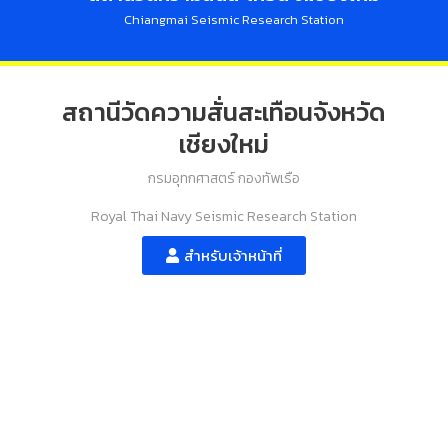
Chiangmai Seismic Research Station
สถานีวัดความสั่นสะเทือนจังหวัด
เชียงใหม่
กรมอุทกศาสตร์ กองทัพเรือ
Royal Thai Navy Seismic Research Station
สำหรับเจ้าหน้าที่