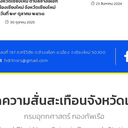
งหวัดเชียงใหม่ ตำบลช้างเผือก
23 สิงหาคม 2024
ืองเชียงใหม่ จังหวัดเชียงใหม่
วันที่ ๒๙ ตุลาคม ๒๕๖๘
30 ตุลาคม 2025
เลขที่ 197 ถ.ศรีวิชัย ต.ช้างเผือก อ.เมือง จ.เชียงใหม่ 50300
il
hdrtnsrs@gmail.com
ดความสั่นสะเทือนจังหวัดเ
กรมอุทกศาสตร์ กองทัพเรือ