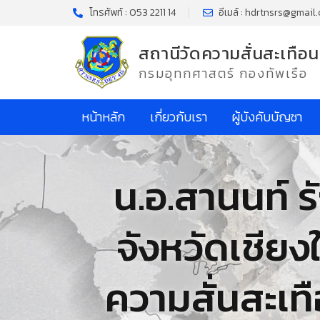
โทรศัพท์ : 053 2211 14
อีเมล์ : hdrtnsrs@gmail
สถานีวัดความสั่นสะเทือน
กรมอุทกศาสตร์ กองทัพเรือ
หน้าหลัก
เกี่ยวกับเรา
ผู้บังคับบัญชา
น.อ.สานนท์ ร
จังหวัดเชียง
ความสั่นสะเท