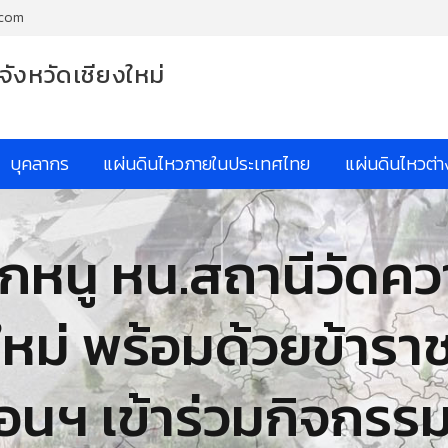
.com
จังหวัดเชียงใหม่
บุคลากร
แผ่นดินไหวภายในประเทศไทย
แผ่นดินไหวต่
ักหนู หน.สถานีวัดคว
ใหม่ พร้อมด้วยข้าร
ือนฯ เข้าร่วมกิจกรรม