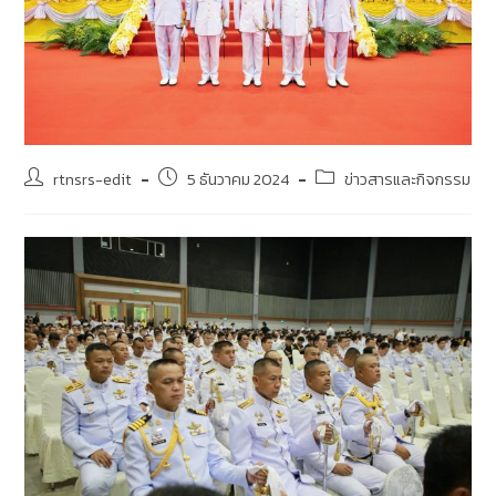
rtnsrs-edit
5 ธันวาคม 2024
ข่าวสารและกิจกรรม