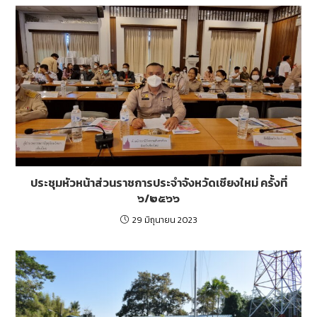
ประชุมหัวหน้าส่วนราชการประจำจังหวัดเชียงใหม่ ครั้งที่
๖/๒๕๖๖
29 มิถุนายน 2023