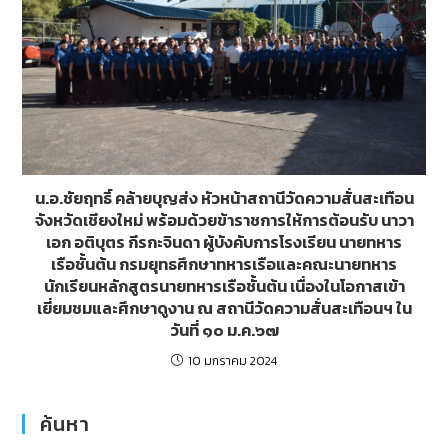
น.อ.ชัยฤทธิ์ คล้ายบุญส่ง หัวหน้าสถานีวัดความสั่นสะเทือน
จังหวัดเชียงใหม่ พร้อมด้วยข้าราชการให้การต้อนรับ นาวา
เอก อติบุตร กีรกะจินดา ผู้บังคับการโรงเรียน นายทหาร
เรือชั้นต้น กรมยุทธศึกษาทหารเรือและคณะนายทหาร
นักเรียนหลักสูตรนายทหารเรือชั้นต้น เนื่องในโอกาสเข้า
เยี่ยมชมและศึกษาดูงาน ณ สถานีวัดความสั่นสะเทือนฯ ใน
วันที่ ๑๐ ม.ค.๖๗
10 มกราคม 2024
ค้นหา