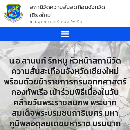
สถานีวัดความสั่นสะเทือนจังหวัด
เชียงใหม่
กรมอุทกศาสตร์ กองทัพเรือ
น.อ.สานนท์ รักหนู หัวหน้าสถานีวัด
ความสั่นสะเทือนจังหวัดเชียงใหม่
พร้อมด้วยข้าราชการกรมอุทกศาสตร์
กองทัพเรือ เข้าร่วมพิธีเนื่องในวัน
คล้ายวันพระราชสมภพ พระบาท
สมเด็จพระบรมชนกาธิเบศร มหา
ภูมิพลอดุลยเดชมหาราช บรมนาถ