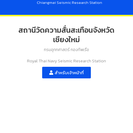
Chiangmai Seismic Research Station
สถานีวัดความสั่นสะเทือนจังหวัด
เชียงใหม่
กรมอุทกศาสตร์ กองทัพเรือ
Royal Thai Navy Seismic Research Station
สำหรับเจ้าหน้าที่