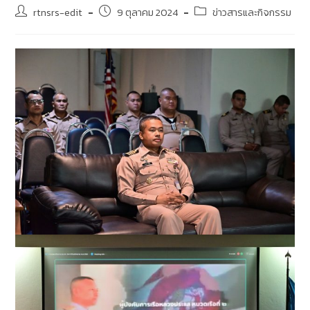
rtnsrs-edit
9 ตุลาคม 2024
ข่าวสารและกิจกรรม