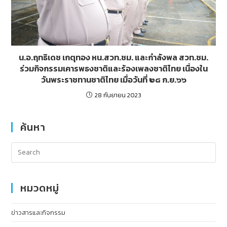
น.อ.ฤทธิเดช เกตุทอง หน.สวท.ชม. และกำลังพล สวท.ชม.
ร่วมกิจกรรมเคารพธงชาติและร้องเพลงชาติไทย เนื่องใน
วันพระราชทานชาติไทย เมื่อวันที่ ๒๘ ก.ย.๖๖
28 กันยายน 2023
ค้นหา
หมวดหมู่
ข่าวสารและกิจกรรม