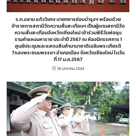
ร.ท.ฉลาม แก้ววิเศษ นายทหารซ่อมบำรุงฯ พร้อมด้วย
ข้าราชการสถานีวัดความสั่นสะเทือนฯ เป็นผู้แทนสถานีวัด
ความสั่นสะเทือนจังหวัดเชียงใหม่ เข้าร่วมพิธีวันพ่อขุน
รามคำแหงมหาราช ประจำปี 2567 ณ ห้องนิทรรศการ 1
ศูนย์ประชุมและแสดงสินค้านานาชาติเฉลิมพระเกียรติ
7รอบพระชนมพรรษา อำเภอเมือง จังหวัดเชียงใหม่ ในวัน
ที่ 17 ม.ค.2567
18 มกราคม 2024