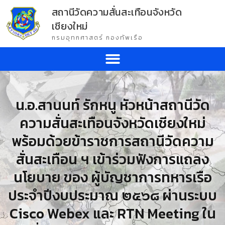
สถานีวัดความสั่นสะเทือนจังหวัด
เชียงใหม่
กรมอุทกศาสตร์ กองทัพเรือ
น.อ.สานนท์ รักหนู หัวหน้าสถานีวัด
ความสั่นสะเทือนจังหวัดเชียงใหม่
พร้อมด้วยข้าราชการสถานีวัดความ
สั่นสะเทือน ฯ เข้าร่วมฟังการแถลง
นโยบาย ของ ผู้บัญชาการทหารเรือ
ประจำปีงบประมาณ ๒๕๖๘ ผ่านระบบ
Cisco Webex และ RTN Meeting ใน