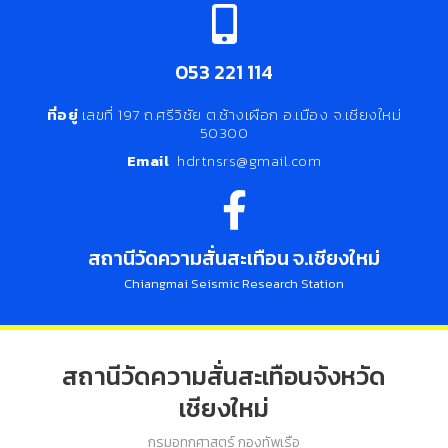
053 221 114
ที่อยู่
เลขที่ 197 ถ.ศรีวิชัย ต.ช้างเผือก อ.เมือง จ.เชียงใหม่
50300
Email
hdrtnsrs@gmail.com
สถานีวัดความสั่นสะเทือน จ.เชียงใหม่
Chiangmai Seismic Research Station
สถานีวัดความสั่นสะเทือนจังหวัด
เชียงใหม่
กรมอุทกศาสตร์ กองทัพเรือ