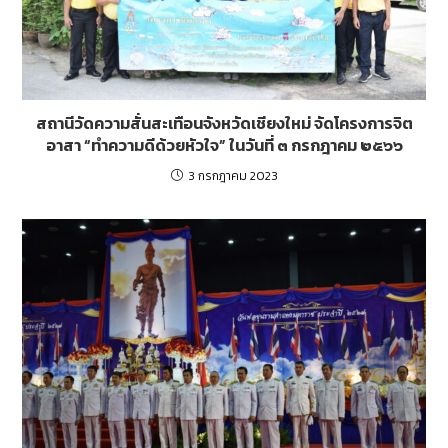
สถานีวัดความสั่นสะเทือนจังหวัดเชียงใหม่ จัดโครงการจิต
อาสา “ทำความดีด้วยหัวใจ” ในวันที่ ๓ กรกฎาคม ๒๕๖๖
3 กรกฎาคม 2023