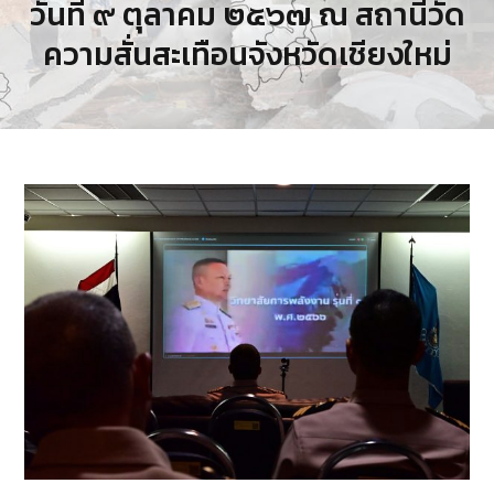
วันที่ ๙ ตุลาคม ๒๕๖๗ ณ สถานีวัด
ความสั่นสะเทือนจังหวัดเชียงใหม่