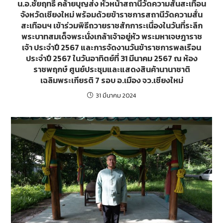
น.อ.ชัยฤทธิ์ คล้ายบุญส่ง หัวหน้าสถานีวัดความสั่นสะเทือน
จังหวัดเชียงใหม่ พร้อมด้วยข้าราชการสถานีวัดความสั่น
สะเทือนฯ เข้าร่วมพิธีถวายราชสักการะเนื่องในวันที่ระลึก
พระบาทสมเด็จพระนั่งเกล้าเจ้าอยู่หัว พระมหาเจษฎาราช
เจ้า ประจำปี 2567 และการจัดงานวันข้าราชการพลเรือน
ประจำปี 2567 ในวันอาทิตย์ที่ 31 มีนาคม 2567 ณ ห้อง
ราชพฤกษ์ ศูนย์ประชุมและแสดงสินค้านานาชาติ
เฉลิมพระเกียรติ 7 รอบ อ.เมือง จว.เชียงใหม่
31 มีนาคม 2024