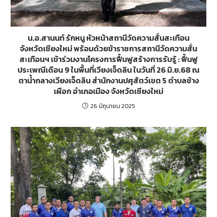
น.อ.สานนท์ รักหนู หัวหน้าสถานีวัดความสั่นสะเทือน
จังหวัดเชียงใหม่ พร้อมด้วยข้าราชการสถานีวัดความสั่น
สะเทือนฯ เข้าร่วมงานโครงการฟื้นฟูสร้างการรับรู้ : ฟื้นฟู
ประเพณีเดือน 9 ในพื้นที่เวียงเจ็ดลิน ในวันที่ 26 มิ.ย.68 ณ
ตาน้ำกลางเวียงเจ็ดลิน สำนักงานปศุสัตว์เขต 5 ตำบลช้าง
เผือก อำเภอเมือง จังหวัดเชียงใหม่
26 มิถุนายน 2025