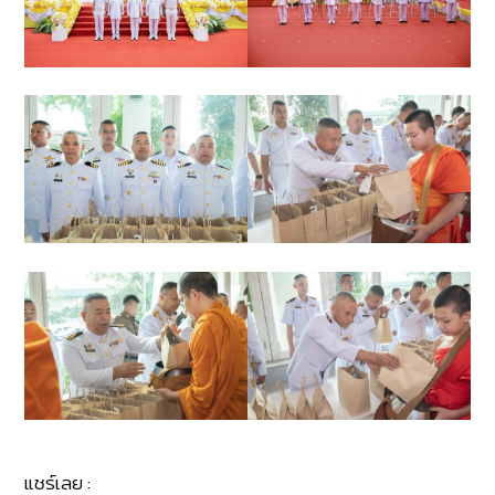
แชร์เลย :