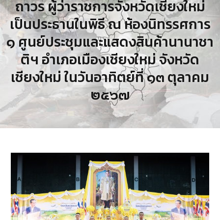
ถาวร ผู้ว่าราชการจังหวัดเชียงใหม่
เป็นประธานในพิธี ณ ห้องนิทรรศการ
๑ ศูนย์ประชุมและแสดงสินค้านานาชา
ติฯ อำเภอเมืองเชียงใหม่ จังหวัด
เชียงใหม่ ในวันอาทิตย์ที่ ๑๓ ตุลาคม
๒๕๖๗