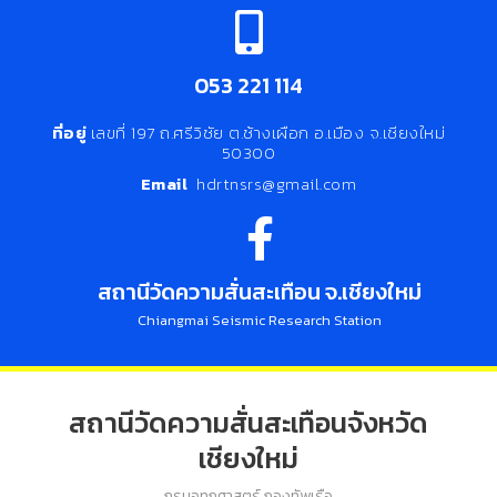
053 221 114
ที่อยู่
เลขที่ 197 ถ.ศรีวิชัย ต.ช้างเผือก อ.เมือง จ.เชียงใหม่
50300
Email
hdrtnsrs@gmail.com
สถานีวัดความสั่นสะเทือน จ.เชียงใหม่
Chiangmai Seismic Research Station
สถานีวัดความสั่นสะเทือนจังหวัด
เชียงใหม่
กรมอุทกศาสตร์ กองทัพเรือ