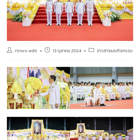
rtnsrs-edit
13 ตุลาคม 2024
ข่าวสารและกิจกรรม