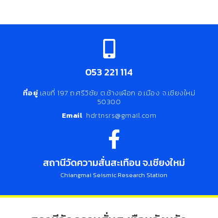
053 221 114
ที่อยู่
เลขที่ 197 ถ.ศรีวิชัย ต.ช้างเผือก อ.เมือง จ.เชียงใหม่
50300
Email
hdrtnsrs@gmail.com
สถานีวัดความสั่นสะเทือน จ.เชียงใหม่
Chiangmai Seismic Research Station