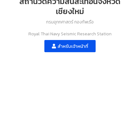
สถานีวัดความสั่นสะเทือนจังหวัด
เชียงใหม่
กรมอุทกศาสตร์ กองทัพเรือ
Royal Thai Navy Seismic Research Station
สำหรับเจ้าหน้าที่