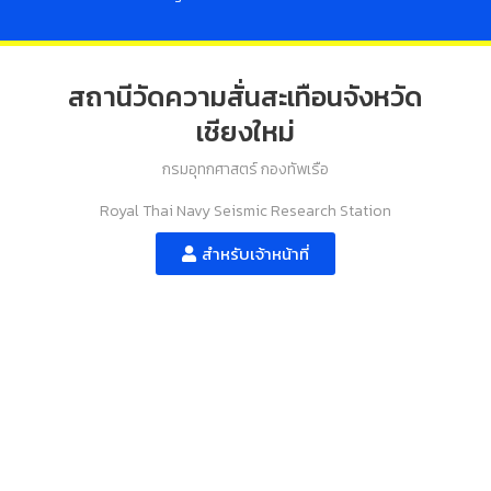
สถานีวัดความสั่นสะเทือนจังหวัด
เชียงใหม่
กรมอุทกศาสตร์ กองทัพเรือ
Royal Thai Navy Seismic Research Station
สำหรับเจ้าหน้าที่