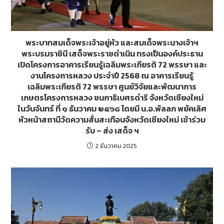
พระบาทสมเด็จพระเจ้าอยู่หัว และสมเด็จพระนางเจ้าฯ
พระบรมราชินี เสด็จพระราชดำเนิน ทรงเป็นองค์ประธาน
เปิดโครงการอาคารเรียนรู้เฉลิมพระเกียรติ 72 พรรษา และ
งานโครงการหลวง ประจำปี 2568 ณ อาคารเรียนรู้
เฉลิมพระเกียรติ 72 พรรษา ศูนย์วิจัยและพัฒนาการ
เกษตรโครงการหลวง ชนกาธิเบศรดำริ จังหวัดเชียงใหม่
ในวันจันทร์ ที่ ๑ ธันวาคม ๒๕๖๘ โดยมี น.อ.พัลลภ พยัคเลิศ
หัวหน้าสถานีวัดความสั่นสะเทือนจังหวัดเชียงใหม่ เข้าร่วม
รับ – ส่ง เสด็จ ฯ
2 ธันวาคม 2025