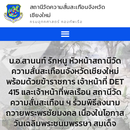
สถานีวัดความสั่นสะเทือนจังหวัด
เชียงใหม่
กรมอุทกศาสตร์ กองทัพเรือ
น.อ.สานนท์ รักหนู หัวหน้าสถานีวัด
ความสั่นสะเทือนจังหวัดเชียงใหม่
พร้อมด้วยข้าราชการ เจ้าหน้าที่ DET
415 และเจ้าหน้าที่พลเรือน สถานีวัด
ความสั่นสะเทือน ฯ ร่วมพิธีลงนาม
ถวายพระพรชัยมงคล เนื่องในโอกาส
วันเฉลิมพระชนมพรรษา สมเด็จ