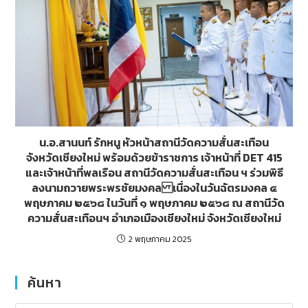
น.อ.สานนท์ รักหนู หัวหน้าสถานีวัดความสั่นสะเทือน
จังหวัดเชียงใหม่ พร้อมด้วยข้าราชการ เจ้าหน้าที่ DET 415
และเจ้าหน้าที่พลเรือน สถานีวัดความสั่นสะเทือน ฯ ร่วมพิธี
ลงนามถวายพระพรชัยมงคล เนื่องในวันฉัตรมงคล ๔
พฤษภาคม ๒๕๖๘ ในวันที่ ๑ พฤษภาคม ๒๕๖๘ ณ สถานีวัด
ความสั่นสะเทือนฯ อำเภอเมืองเชียงใหม่ จังหวัดเชียงใหม่
2 พฤษภาคม 2025
ค้นหา