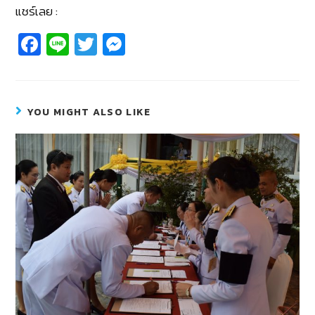
แชร์เลย :
Fa
Li
T
M
c
n
wi
e
e
e
tt
ss
b
er
e
YOU MIGHT ALSO LIKE
o
n
o
g
k
er