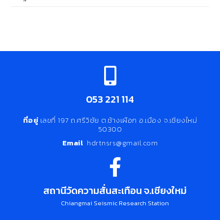
053 221 114
ที่อยู่
เลขที่ 197 ถ.ศรีวิชัย ต.ช้างเผือก อ.เมือง จ.เชียงใหม่
50300
Email
hdrtnsrs@gmail.com
สถานีวัดความสั่นสะเทือน จ.เชียงใหม่
Chiangmai Seismic Research Station