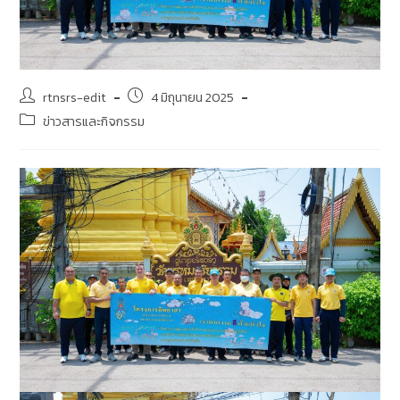
rtnsrs-edit
4 มิถุนายน 2025
ข่าวสารและกิจกรรม