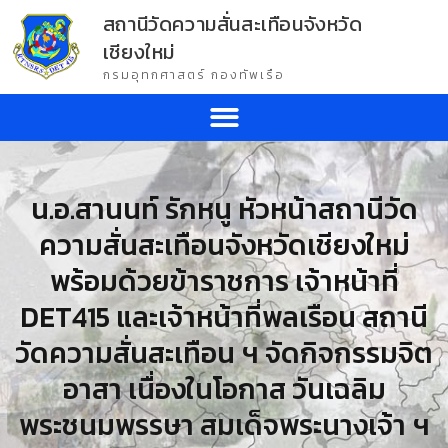
สถานีวัดความสั่นสะเทือนจังหวัด
เชียงใหม่
กรมอุทกศาสตร์ กองทัพเรือ
น.อ.สานนท์ รักหนู หัวหน้าสถานีวัด
ความสั่นสะเทือนจังหวัดเชียงใหม่
พร้อมด้วยข้าราชการ เจ้าหน้าที่
DET415 และเจ้าหน้าที่พลเรือน สถานี
วัดความสั่นสะเทือน ฯ จัดกิจกรรมจิต
อาสา เนื่องในโอกาส วันเฉลิม
พระชนมพรรษา สมเด็จพระนางเจ้า ฯ