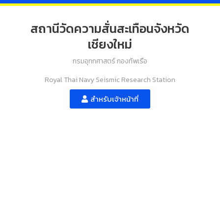
สถานีวัดความสั่นสะเทือนจังหวัด
เชียงใหม่
กรมอุทกศาสตร์ กองทัพเรือ
Royal Thai Navy Seismic Research Station
สำหรับเจ้าหน้าที่