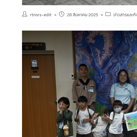
rtnsrs-edit
28 สิงหาคม 2025
ข่าวสารและก