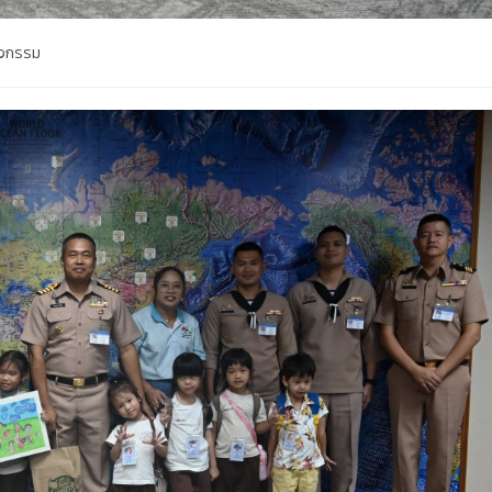
ิจกรรม