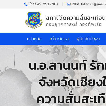
โทรศัพท์ : 053 2211 14
อีเมล์ : hdrtnsrs@gmail
สถานีวัดความสั่นสะเทือน
กรมอุทกศาสตร์ กองทัพเรือ
หน้าหลัก
เกี่ยวกับเรา
ผู้บังคับบัญชา
น.อ.สานนท์ รัก
จังหวัดเชียง
ความสั่นสะเทื