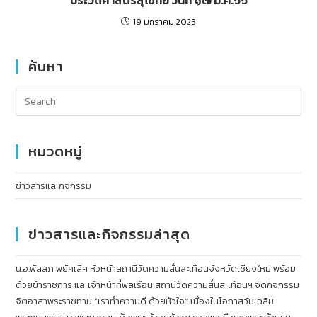
19 มกราคม 2023
ค้นหา
หมวดหมู่
ข่าวสารและกิจกรรม
ข่าวสารและกิจกรรมล่าสุด
น.อ.พัลลภ พยัคเลิศ หัวหน้าสถานีวัดความสั่นสะเทือนจังหวัดเชียงใหม่ พร้อม
ด้วยข้าราชการ และเจ้าหน้าที่พลเรือน สถานีวัดความสั่นสะเทือนฯ จัดกิจกรรม
จิตอาสาพระราชทาน “เราทำความดี ด้วยหัวใจ” เนื่องในโอกาสวันเฉลิม