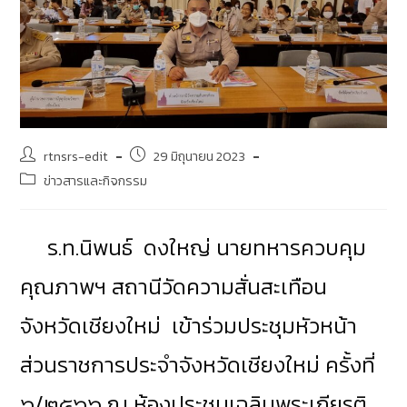
rtnsrs-edit
29 มิถุนายน 2023
ข่าวสารและกิจกรรม
ร.ท.นิพนธ์ ดงใหญ่ นายทหารควบคุม
คุณภาพฯ สถานีวัดความสั่นสะเทือน
จังหวัดเชียงใหม่ เข้าร่วมประชุม
หัวหน้า
ส่วนราชการประจำจังหวัดเชียงใหม่ ครั้งที่
๖/๒๕๖๖ ณ ห้องประชุมเฉลิมพระเกียรติ