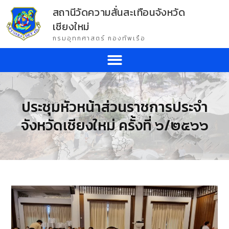
สถานีวัดความสั่นสะเทือนจังหวัด
เชียงใหม่
กรมอุทกศาสตร์ กองทัพเรือ
ประชุมหัวหน้าส่วนราชการประจำ
จังหวัดเชียงใหม่ ครั้งที่ ๖/๒๕๖๖