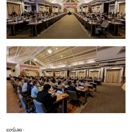
แชร์เลย :