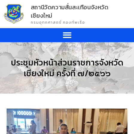
สถานีวัดความสั่นสะเทือนจังหวัด
เชียงใหม่
กรมอุทกศาสตร์ กองทัพเรือ
ประชุมหัวหน้าส่วนราชการจังหวัด
เชียงใหม่ ครั้งที่ ๗/๒๕๖๖