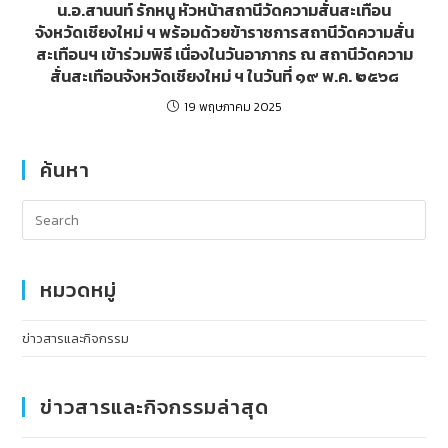
น.อ.สานนท์ รักหนู หัวหน้าสถานีวัดความสั่นสะเทือน
จังหวัดเชียงใหม่ ฯ พร้อมด้วยข้าราชการสถานีวัดความสั่น
สะเทือนฯ เข้าร่วมพิธี เนื่องในวันอาภากร ณ สถานีวัดความ
สั่นสะเทือนจังหวัดเชียงใหม่ ฯ ในวันที่ ๑๙ พ.ค. ๒๕๖๘
19 พฤษภาคม 2025
ค้นหา
หมวดหมู่
ข่าวสารและกิจกรรม
ข่าวสารและกิจกรรมล่าสุด