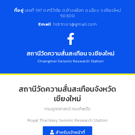
ที่อยู่
เลขที่ 197 ถ.ศรีวิชัย ต.ช้างเผือก อ.เมือง จ.เชียงใหม่
50300
Email
hdrtnsrs@gmail.com
สถานีวัดความสั่นสะเทือน จ.เชียงใหม่
Chiangmai Seismic Research Station
สถานีวัดความสั่นสะเทือนจังหวัด
เชียงใหม่
กรมอุทกศาสตร์ กองทัพเรือ
Royal Thai Navy Seismic Research Station
สำหรับเจ้าหน้าที่