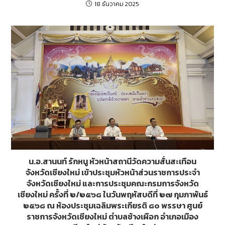
18 ธันวาคม 2025
น.อ.สานนท์ รักหนู หัวหน้าสถานีวัดความสั่นสะเทือน
จังหวัดเชียงใหม่ เข้าประชุมหัวหน้าส่วนราชการประจำ
จังหวัดเชียงใหม่ และการประชุมคณะกรมการจังหวัด
เชียงใหม่ ครั้งที่ ๒/๒๕๖๘ ในวันพฤหัสบดีที่ ๒๗ กุมภาพันธ์
๒๕๖๘ ณ ห้องประชุมเฉลิมพระเกียรติ ๘๐ พรรษา ศูนย์
ราชการจังหวัดเชียงใหม่ ตำบลช้างเผือก อำเภอเมือง