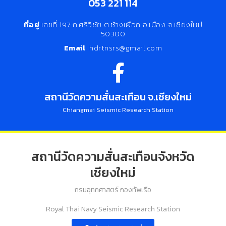
053 221 114
ที่อยู่
เลขที่ 197 ถ.ศรีวิชัย ต.ช้างเผือก อ.เมือง จ.เชียงใหม่
50300
Email
hdrtnsrs@gmail.com
สถานีวัดความสั่นสะเทือน จ.เชียงใหม่
Chiangmai Seismic Research Station
สถานีวัดความสั่นสะเทือนจังหวัด
เชียงใหม่
กรมอุทกศาสตร์ กองทัพเรือ
Royal Thai Navy Seismic Research Station