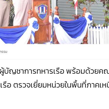
จกรรม
 ผู้บัญชาการทหารเรือ พร้อมด้วยค
อ ตรวจเยี่ยมหน่วยในพื้นที่ภาคเหน