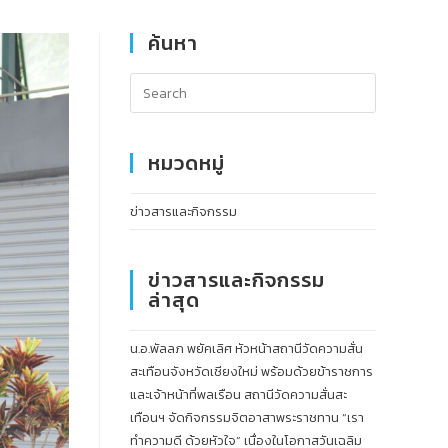
ค้นหา
หมวดหมู่
ข่าวสารและกิจกรรม
ข่าวสารและกิจกรรม
ล่าสุด
น.อ.พัลลภ พยัคเลิศ หัวหน้าสถานีวัดความสั่น
สะเทือนจังหวัดเชียงใหม่ พร้อมด้วยข้าราชการ
และเจ้าหน้าที่พลเรือน สถานีวัดความสั่นสะ
เทือนฯ จัดกิจกรรมจิตอาสาพระราชทาน “เรา
ทำความดี ด้วยหัวใจ” เนื่องในโอกาสวันเฉลิม