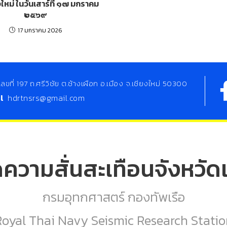
งใหม่ ในวันเสาร์ที่ ๑๗ มกราคม
๒๕๖๙
17 มกราคม 2026
เลขที่ 197 ถ.ศรีวิชัย ต.ช้างเผือก อ.เมือง จ.เชียงใหม่ 50300
il
hdrtnsrs@gmail.com
ดความสั่นสะเทือนจังหวัดเ
กรมอุทกศาสตร์ กองทัพเรือ
Royal Thai Navy Seismic Research Statio