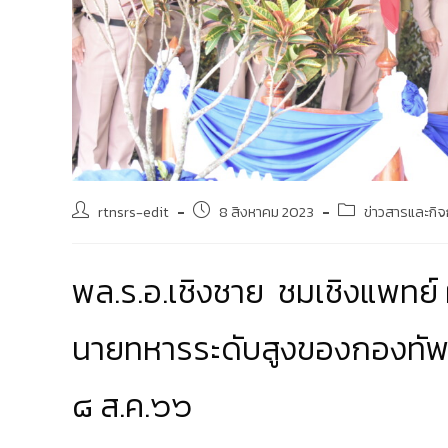
rtnsrs-edit
8 สิงหาคม 2023
ข่าวสารและกิ
พล.ร.อ.เชิงชาย ชมเชิงแพทย์
นายทหารระดับสูงของกองทัพเรื
๘ ส.ค.๖๖