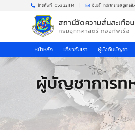
โทรศัพท์ : 053 2211 14
อีเมล์ : hdrtnsrs@gmail
สถานีวัดความสั่นสะเทือน
กรมอุทกศาสตร์ กองทัพเรือ
หน้าหลัก
เกี่ยวกับเรา
ผู้บังคับบัญชา
ผู้บัญชาการทห