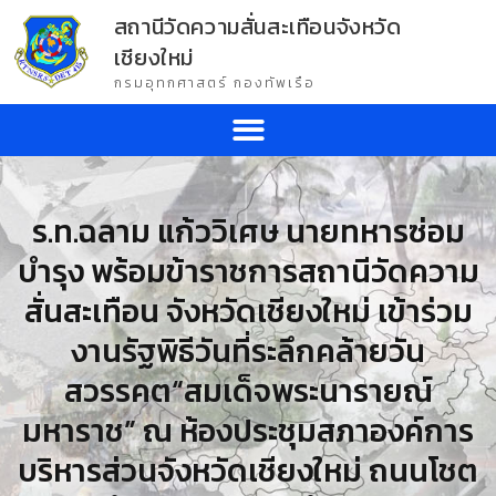
สถานีวัดความสั่นสะเทือนจังหวัด
เชียงใหม่
กรมอุทกศาสตร์ กองทัพเรือ
ร.ท.ฉลาม แก้ววิเศษ นายทหารซ่อม
บำรุง พร้อมข้าราชการสถานีวัดความ
สั่นสะเทือน จังหวัดเชียงใหม่ เข้าร่วม
งานรัฐพิธีวันที่ระลึกคล้ายวัน
สวรรคต“สมเด็จพระนารายณ์
มหาราช” ณ ห้องประชุมสภาองค์การ
บริหารส่วนจังหวัดเชียงใหม่ ถนนโชต