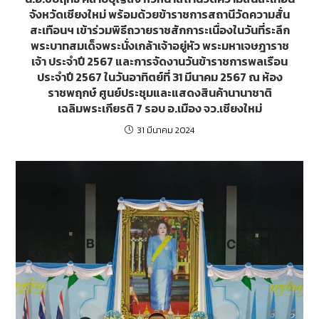
จังหวัดเชียงใหม่ พร้อมด้วยข้าราชการสถานีวัดความสั่น
สะเทือนฯ เข้าร่วมพิธีถวายราชสักการะเนื่องในวันที่ระลึก
พระบาทสมเด็จพระนั่งเกล้าเจ้าอยู่หัว พระมหาเจษฎาราช
เจ้า ประจำปี 2567 และการจัดงานวันข้าราชการพลเรือน
ประจำปี 2567 ในวันอาทิตย์ที่ 31 มีนาคม 2567 ณ ห้อง
ราชพฤกษ์ ศูนย์ประชุมและแสดงสินค้านานาชาติ
เฉลิมพระเกียรติ 7 รอบ อ.เมือง จว.เชียงใหม่
31 มีนาคม 2024