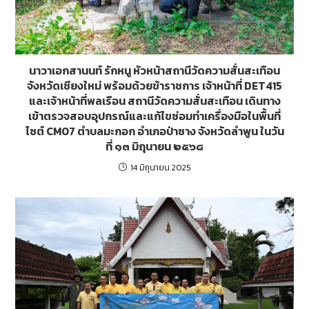
นาวาเอกสานนท์ รักหนู หัวหน้าสถานีวัดความสั่นสะเทือน
จังหวัดเชียงใหม่ พร้อมด้วยข้าราชการ เจ้าหน้าที่ DET415
และเจ้าหน้าที่พลเรือน สถานีวัดความสั่นสะเทือน เดินทาง
เข้าตรวจสอบอุปกรณ์และแก้ไขซ่อมทำเครื่องมือในพื้นที่
ไซต์ CM07 ตำบลมะกอก อำเภอป่าซาง จังหวัดลำพูน ในวัน
ที่ ๑๓ มิถุนายน ๒๕๖๘
14 มิถุนายน 2025