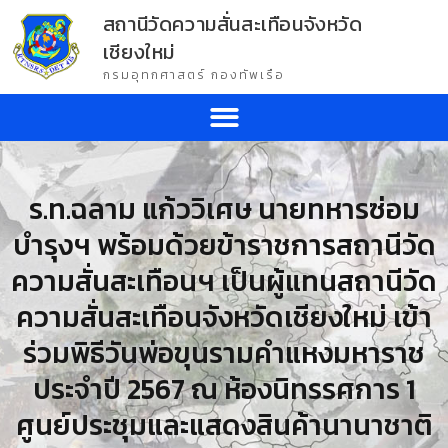
สถานีวัดความสั่นสะเทือนจังหวัด
เชียงใหม่
กรมอุทกศาสตร์ กองทัพเรือ
ร.ท.ฉลาม แก้ววิเศษ นายทหารซ่อม
บำรุงฯ พร้อมด้วยข้าราชการสถานีวัด
ความสั่นสะเทือนฯ เป็นผู้แทนสถานีวัด
ความสั่นสะเทือนจังหวัดเชียงใหม่ เข้า
ร่วมพิธีวันพ่อขุนรามคำแหงมหาราช
ประจำปี 2567 ณ ห้องนิทรรศการ 1
ศูนย์ประชุมและแสดงสินค้านานาชาติ