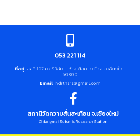
053 221 114
ที่อยู่
เลขที่ 197 ถ.ศรีวิชัย ต.ช้างเผือก อ.เมือง จ.เชียงใหม่
50300
Email
hdrtnsrs@gmail.com
สถานีวัดความสั่นสะเทือน จ.เชียงใหม่
Chiangmai Seismic Research Station