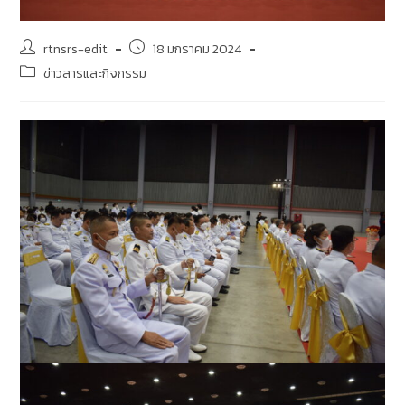
rtnsrs-edit
18 มกราคม 2024
ข่าวสารและกิจกรรม