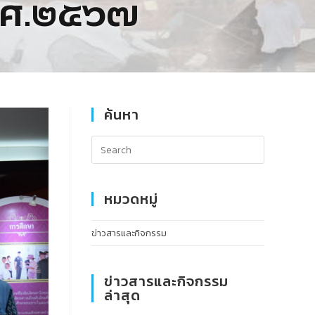
พ.ศ.๒๕๖๗
ค้นหา
หมวดหมู่
ข่าวสารและกิจกรรม
ข่าวสารและกิจกรรม
ล่าสุด