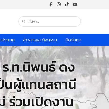
างประเทศ
ข่าวสารและกิจกรรม
ติดต่อเรา
ร.ท.นิพนธ์ ดง
นผู้แทนสถานี
ม่ ร่วมเปิดงาน