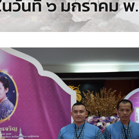
 ในวันที่ ๖ มกราคม 