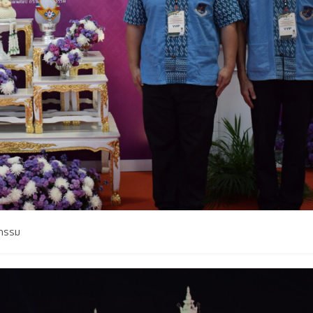
จกรรม