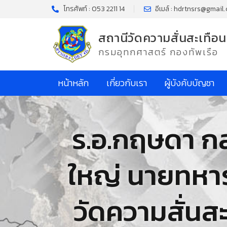
โทรศัพท์ : 053 2211 14
อีเมล์ : hdrtnsrs@gmail
สถานีวัดความสั่นสะเทือน
กรมอุทกศาสตร์ กองทัพเรือ
หน้าหลัก
เกี่ยวกับเรา
ผู้บังคับบัญชา
ร.อ.กฤษดา กล
ใหญ่ นายทหา
วัดความสั่นสะ