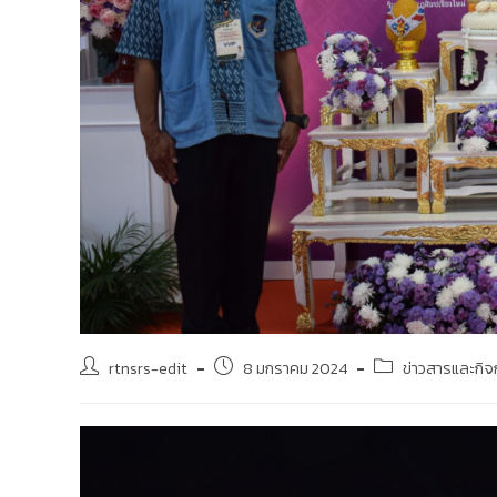
rtnsrs-edit
8 มกราคม 2024
ข่าวสารและกิ