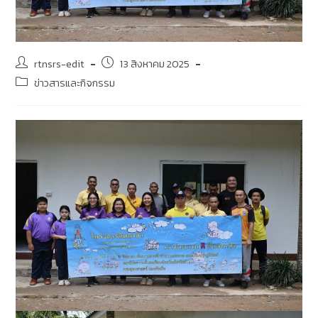
rtnsrs-edit
13 สิงหาคม 2025
ข่าวสารและกิจกรรม