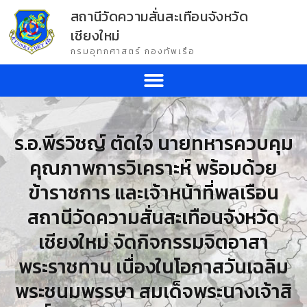
สถานีวัดความสั่นสะเทือนจังหวัด
เชียงใหม่
กรมอุทกศาสตร์ กองทัพเรือ
ร.อ.พีรวิชญ์ ตัดใจ นายทหารควบคุม
คุณภาพการวิเคราะห์ พร้อมด้วย
ข้าราชการ และเจ้าหน้าที่พลเรือน
สถานีวัดความสั่นสะเทือนจังหวัด
เชียงใหม่ จัดกิจกรรมจิตอาสา
พระราชทาน เนื่องในโอกาสวันเฉลิม
พระชนมพรรษา สมเด็จพระนางเจ้าสิ