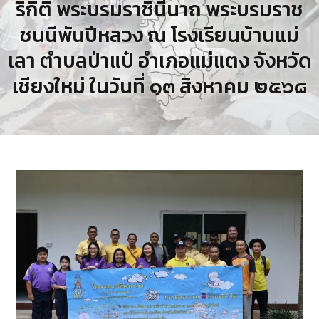
ริกิติ์ พระบรมราชินีนาถ พระบรมราช
ชนนีพันปีหลวง ณ โรงเรียนบ้านแม่
เลา ตำบลป่าแป๋ อำเภอแม่แตง จังหวัด
เชียงใหม่ ในวันที่ ๑๓ สิงหาคม ๒๕๖๘