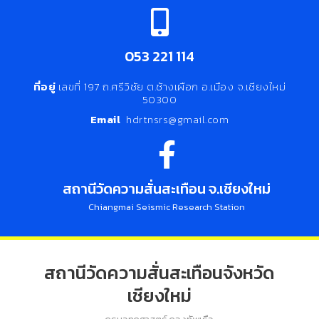
053 221 114
ที่อยู่
เลขที่ 197 ถ.ศรีวิชัย ต.ช้างเผือก อ.เมือง จ.เชียงใหม่
50300
Email
hdrtnsrs@gmail.com
สถานีวัดความสั่นสะเทือน จ.เชียงใหม่
Chiangmai Seismic Research Station
สถานีวัดความสั่นสะเทือนจังหวัด
เชียงใหม่