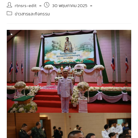
rtnsrs-edit
30 พฤษภาคม 2025
ข่าวสารและกิจกรรม