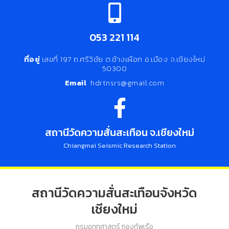
053 221 114
ที่อยู่
เลขที่ 197 ถ.ศรีวิชัย ต.ช้างเผือก อ.เมือง จ.เชียงใหม่
50300
Email
hdrtnsrs@gmail.com
สถานีวัดความสั่นสะเทือน จ.เชียงใหม่
Chiangmai Seismic Research Station
สถานีวัดความสั่นสะเทือนจังหวัด
เชียงใหม่
กรมอุทกศาสตร์ กองทัพเรือ