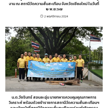
งาน ณ สถานีวัดความสั่นสะเทือน จังหวัดเชียงใหม่ ในวันที่
๒ พ.ย.๖๗
2 พฤศจิกายน 2024
น.ต.วัชรินทร์ สอนละอุ่น นายทหารควบคุมคุณภาพการ
วิเคราะห์ พร้อมด้วยข้าราชการสถานีวัดความสั่นสะเทือนฯ
และเจ้าหน้าที่สถานีวัดความสั่นสะเทือนฯร่วมทำกิจกรรม