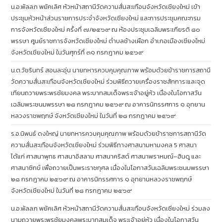
น.อ.พัลลภ พยัคเลิศ หัวหน้าสถานีวัดความสั่นสะเทือนจังหวัดเชียงใหม่ เข้า
ประชุมหัวหน้าส่วนราชการประจำจังหวัดเชียงใหม่ และการประชุมคณะกรม
การจังหวัดเชียงใหม่ ครั้งที่ ๗/๒๕๖๙ ณ ห้องประชุมเฉลิมพระเกียรติ ๘๐
พรรษา ศูนย์ราชการจังหวัดเชียงใหม่ ตำบลช้างเผือก อำเภอเมืองเชียงใหม่
จังหวัดเชียงใหม่ ในวันศุกร์ที่ ๓๑ กรกฎาคม ๒๕๖๙
น.ต.วัชรินทร์ สอนละอุ่น นายทหารควบคุมคุณภาพ พร้อมด้วยข้าราชการสถานี
วัดความสั่นสะเทือนจังหวัดเชียงใหม่ ร่วมพิธีถวายเครื่องราชสักการะและจุด
เทียนถวายพระพรชัยมงคล พระบาทสมเด็จพระเจ้าอยู่หัว เนื่องในโอกาสวัน
เฉลิมพระชนมพรรษา ๒๘ กรกฎาคม ๒๕๖๙ ณ อาคารนิทรรศการ ๑ อุทยาน
หลวงราชพฤกษ์ จังหวัดเชียงใหม่ ในวันที่ ๒๘ กรกฎาคม ๒๕๖๙
ร.อ.นิพนธ์ ดงใหญ่ นายทหารควบคุมคุณภาพ พร้อมด้วยข้าราชการสถานีวัด
ความสั่นสะเทือนจังหวัดเชียงใหม่ ร่วมพิธีทางศาสนามหามงคล 5 ศาสนา
ได้แก่ ศาสนาพุทธ ศาสนาอิสลาม ศาสนาคริสต์ ศาสนาพราหมณ์–ฮินดู และ
ศาสนาซิกข์ เพื่อถวายเป็นพระราชกุศล เนื่องในโอกาสวันเฉลิมพระชนมพรรษา
๒๘ กรกฎาคม ๒๕๖๙ ณ อาคารนิทรรศการ ๑ อุทยานหลวงราชพฤกษ์
จังหวัดเชียงใหม่ ในวันที่ ๒๘ กรกฎาคม ๒๕๖๙
น.อ.พัลลภ พยัคเลิศ หัวหน้าสถานีวัดความสั่นสะเทือนจังหวัดเชียงใหม่ ร่วมลง
นามถวายพระพรชัยมงคลพระบาทสมเด็จ พระเจ้าอยู่หัว เนื่องในโอกาสวัน