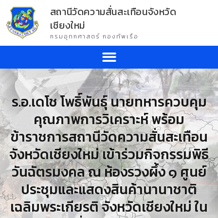
สถานีวัดความสั่นสะเทือนจังหวัด
เชียงใหม่
กรมอุทกศาสตร์ กองทัพเรือ
ร.อ.เดโช โพธิ์พันธุ์ นายทหารควบคุม
คุณภาพการวิเคราะห์ พร้อม
ข้าราชการสถานีวัดความสั่นสะเทือน
จังหวัดเชียงใหม่ เข้าร่วมกิจกรรมพิธี
วันฉัตรมงคล ณ ห้องรวงผึ้ง ๑ ศูนย์
ประชุมและแสดงสินค้านานาชาติ
เฉลิมพระเกียรติ จังหวัดเชียงใหม่ ใน