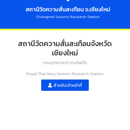
สถานีวัดความสั่นสะเทือน จ.เชียงใหม่
Chiangmai Seismic Research Station
สถานีวัดความสั่นสะเทือนจังหวัด
เชียงใหม่
กรมอุทกศาสตร์ กองทัพเรือ
Royal Thai Navy Seismic Research Station
สำหรับเจ้าหน้าที่