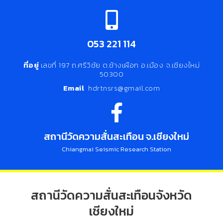
053 221 114
ที่อยู่
เลขที่ 197 ถ.ศรีวิชัย ต.ช้างเผือก อ.เมือง จ.เชียงใหม่
50300
Email
hdrtnsrs@gmail.com
สถานีวัดความสั่นสะเทือน จ.เชียงใหม่
Chiangmai Seismic Research Station
สถานีวัดความสั่นสะเทือนจังหวัด
เชียงใหม่