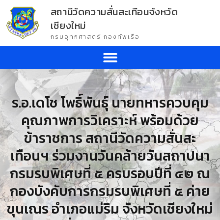
สถานีวัดความสั่นสะเทือนจังหวัด
เชียงใหม่
กรมอุทกศาสตร์ กองทัพเรือ
ร.อ.เดโช โพธิ์พันธุ์ นายทหารควบคุม
คุณภาพการวิเคราะห์ พร้อมด้วย
ข้าราชการ สถานีวัดความสั่นสะ
เทือนฯ ร่วมงานวันคล้ายวันสถาปนา
กรมรบพิเศษที่ ๕ ครบรอบปีที่ ๔๒ ณ
กองบังคับการกรมรบพิเศษที่ ๕ ค่าย
ขุนเณร อำเภอแม่ริม จังหวัดเชียงใหม่